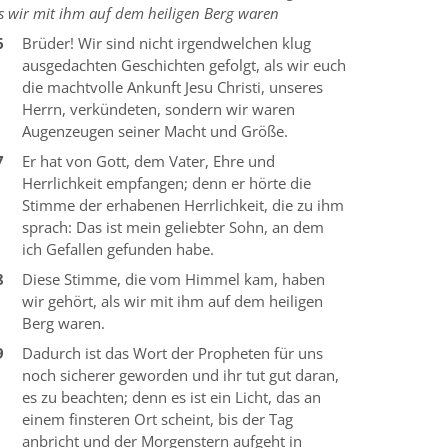
s wir mit ihm auf dem heiligen Berg waren
6
Brüder! Wir sind nicht irgendwelchen klug
ausgedachten Geschichten gefolgt, als wir euch
die machtvolle Ankunft Jesu Christi, unseres
Herrn, verkündeten, sondern wir waren
Augenzeugen seiner Macht und Größe.
7
Er hat von Gott, dem Vater, Ehre und
Herrlichkeit empfangen; denn er hörte die
Stimme der erhabenen Herrlichkeit, die zu ihm
sprach: Das ist mein geliebter Sohn, an dem
ich Gefallen gefunden habe.
8
Diese Stimme, die vom Himmel kam, haben
wir gehört, als wir mit ihm auf dem heiligen
Berg waren.
9
Dadurch ist das Wort der Propheten für uns
noch sicherer geworden und ihr tut gut daran,
es zu beachten; denn es ist ein Licht, das an
einem finsteren Ort scheint, bis der Tag
anbricht und der Morgenstern aufgeht in