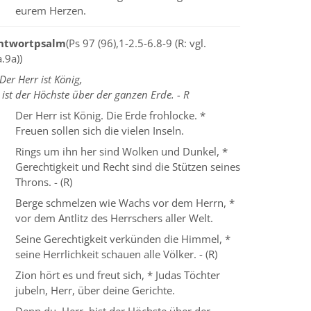
eurem Herzen.
ntwortpsalm
(Ps 97 (96),1-2.5-6.8-9 (R: vgl.
.9a))
Der Herr ist König,
 ist der Höchste über der ganzen Erde. - R
Der Herr ist König. Die Erde frohlocke. *
Freuen sollen sich die vielen Inseln.
Rings um ihn her sind Wolken und Dunkel, *
Gerechtigkeit und Recht sind die Stützen seines
Throns. - (R)
Berge schmelzen wie Wachs vor dem Herrn, *
vor dem Antlitz des Herrschers aller Welt.
Seine Gerechtigkeit verkünden die Himmel, *
seine Herrlichkeit schauen alle Völker. - (R)
Zion hört es und freut sich, * Judas Töchter
jubeln, Herr, über deine Gerichte.