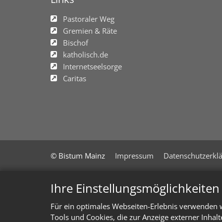
Pastoraler Weg
Gremien & Räte
Bischof
katholisch.de
Internetseelsorge
Caritas
© Bistum Mainz
Impressum
Datenschutzerkl
Ihre Einstellungsmöglichkeite
Für ein optimales Webseiten-Erlebnis verwenden w
Tools und Cookies, die zur Anzeige externer Inhal