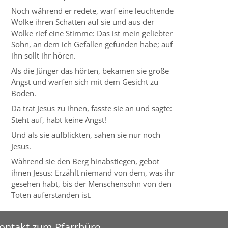
Noch während er redete, warf eine leuchtende
Wolke ihren Schatten auf sie und aus der
Wolke rief eine Stimme: Das ist mein geliebter
Sohn, an dem ich Gefallen gefunden habe; auf
ihn sollt ihr hören.
Als die Jünger das hörten, bekamen sie große
Angst und warfen sich mit dem Gesicht zu
Boden.
Da trat Jesus zu ihnen, fasste sie an und sagte:
Steht auf, habt keine Angst!
Und als sie aufblickten, sahen sie nur noch
Jesus.
Während sie den Berg hinabstiegen, gebot
ihnen Jesus: Erzählt niemand von dem, was ihr
gesehen habt, bis der Menschensohn von den
Toten auferstanden ist.
ontakt zum Pfarrbüro