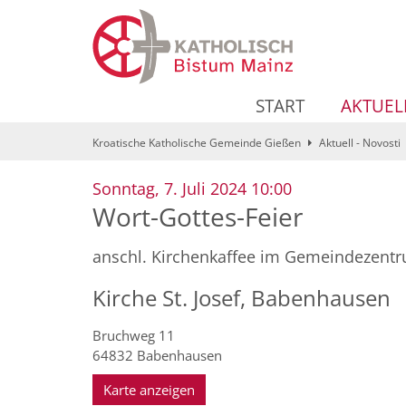
Zum Inhalt springen
START
AKTUEL
Kroatische Katholische Gemeinde Gießen
Aktuell - Novosti
:
Sonntag, 7. Juli 2024 10:00
Wort-Gottes-Feier
anschl. Kirchenkaffee im Gemeindezent
Kirche St. Josef, Babenhausen
Bruchweg 11
64832
Babenhausen
Karte anzeigen