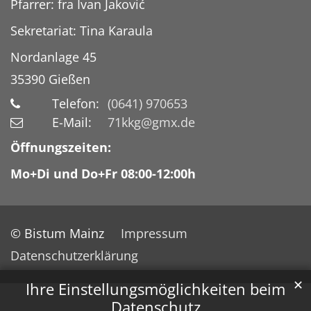
Pfarrer: fra Ivan Jaković
Sekretariat: Tina Karaula
Nordanlage 45
35390
Gießen
Telefon:
(0641) 970653
E-Mail:
71kkg@gmx.de
Öffnungszeiten:
Mo+Di und Do+Fr 08:00-12:00h
© Bistum Mainz
Impressum
Datenschutzerklärung
✕
Ihre Einstellungsmöglichkeiten beim
Datenschutz