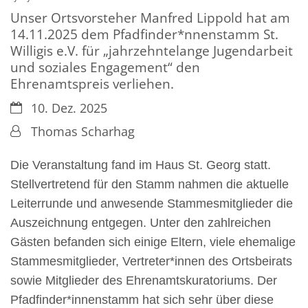
Unser Ortsvorsteher Manfred Lippold hat am
14.11.2025 dem Pfadfinder*nnenstamm St.
Willigis e.V. für „jahrzehntelange Jugendarbeit
und soziales Engagement“ den
Ehrenamtspreis verliehen.
Datum:
10. Dez. 2025
Von:
Thomas Scharhag
Die Veranstaltung fand im Haus St. Georg statt.
Stellvertretend für den Stamm nahmen die aktuelle
Leiterrunde und anwesende Stammesmitglieder die
Auszeichnung entgegen. Unter den zahlreichen
Gästen befanden sich einige Eltern, viele ehemalige
Stammesmitglieder, Vertreter*innen des Ortsbeirats
sowie Mitglieder des Ehrenamtskuratoriums. Der
Pfadfinder*innenstamm hat sich sehr über diese