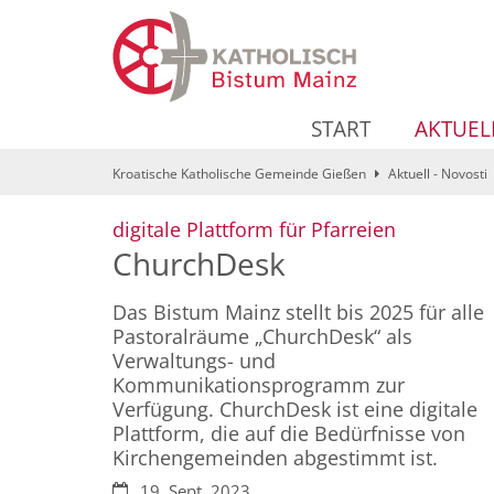
Zum Inhalt springen
START
AKTUEL
Kroatische Katholische Gemeinde Gießen
Aktuell - Novosti
:
digitale Plattform für Pfarreien
ChurchDesk
Das Bistum Mainz stellt bis 2025 für alle
Pastoralräume „ChurchDesk“ als
Verwaltungs- und
Kommunikationsprogramm zur
Verfügung. ChurchDesk ist eine digitale
Plattform, die auf die Bedürfnisse von
Kirchengemeinden abgestimmt ist.
Datum:
19. Sept. 2023