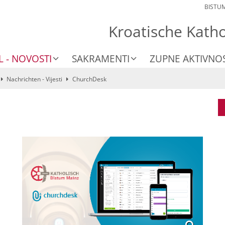
BISTU
Kroatische Kath
L - NOVOSTI
SAKRAMENTI
ZUPNE AKTIVNOS
Nachrichten - Vijesti
ChurchDesk