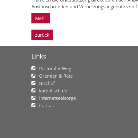
Austauschrunden und Vernetzungsangebote von Ch
Mehr
zurück
Links
Pastoraler Weg
Gremien & Räte
Bischof
katholisch.de
Internetseelsorge
Caritas