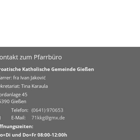
ontakt zum Pfarrbüro
roatische Katholische Gemeinde Gießen
arrer: fra Ivan Jaković
kretariat: Tina Karaula
ordanlage 45
5390
Gießen
Telefon:
(0641) 970653
E-Mail:
71kkg@gmx.de
ffnungszeiten:
o+Di und Do+Fr 08:00-12:00h