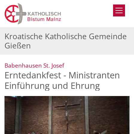
Zum Inhalt springen
Kroatische Katholische Gemeinde
Gießen
:
Babenhausen St. Josef
Erntedankfest - Ministranten
Einführung und Ehrung