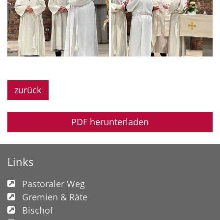
zurück
PDF herunterladen
Links
Pastoraler Weg
Gremien & Räte
Bischof