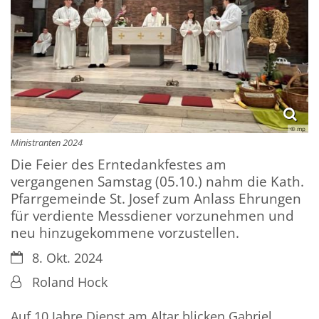
© mp
Ministranten 2024
Die Feier des Erntedankfestes am
vergangenen Samstag (05.10.) nahm die Kath.
Pfarrgemeinde St. Josef zum Anlass Ehrungen
für verdiente Messdiener vorzunehmen und
neu hinzugekommene vorzustellen.
Datum:
8. Okt. 2024
Von:
Roland Hock
Auf 10 Jahre Dienst am Altar blicken Gabriel