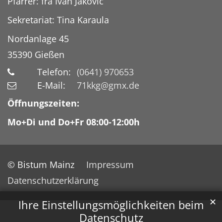
Pfarrer: fra Ivan Jaković
Sekretariat: Tina Karaula
Nordanlage 45
35390
Gießen
Telefon:
(0641) 970653
E-Mail:
71kkg@gmx.de
Öffnungszeiten:
Mo+Di und Do+Fr 08:00-12:00h
© Bistum Mainz
Impressum
Datenschutzerklärung
✕
Ihre Einstellungsmöglichkeiten beim
Datenschutz