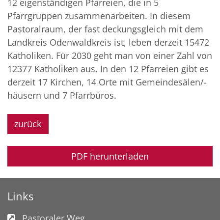
12 eigenständigen Pfarreien, die in 5
Pfarrgruppen zusammenarbeiten. In diesem
Pastoralraum, der fast deckungsgleich mit dem
Landkreis Odenwaldkreis ist, leben derzeit 15472
Katholiken. Für 2030 geht man von einer Zahl von
12377 Katholiken aus. In den 12 Pfarreien gibt es
derzeit 17 Kirchen, 14 Orte mit Gemeindesälen/-
häusern und 7 Pfarrbüros.
zurück
PDF herunterladen
Links
Pastoraler Weg