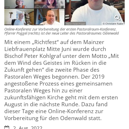
© Christiane Raabe
Online-Konferenz zur Vorbereitung der ersten Pastoralraum-Konferenz.
Pfarrer Poggel (rechts) ist der neue Leiter des Pastoralraumes Odenwald
Mit einem „Richtfest“ auf dem Mainzer
Liebfrauenplatz Mitte Juni wurde durch
Bischof Peter Kohlgraf unter dem Motto „Mit
dem Wind des Geistes im Rücken in die
Zukunft gehen“ die zweite Phase des
Pastoralen Weges begonnen. Der 2019
angestoßene Prozess eines gemeinsamen
Pastoralen Weges hin zu einer
zukunftsfähigen Kirche geht mit dem ersten
August in die nächste Runde. Dazu fand
dieser Tage eine Online-Konferenz zur
Vorbereitung für den Odenwald statt.
Datum:
2. Aug. 2022