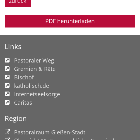
zurück
PDF herunterladen
Links
Pastoraler Weg
Gremien & Räte
Bischof
katholisch.de
Internetseelsorge
Caritas
Region
Pastoralraum Gießen-Stadt