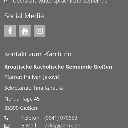
Übersicht Muttersprachliche Gemeinden
Social Media
Kontakt zum Pfarrbüro
Kroatische Katholische Gemeinde Gießen
Pfarrer: fra Ivan Jaković
Sekretariat: Tina Karaula
Nordanlage 45
35390
Gießen
Telefon:
(0641) 970653
E-Mail:
71kkg@gmx.de