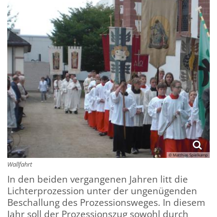
© Matthias Spielkamp
Wallfahrt
In den beiden vergangenen Jahren litt die
Lichterprozession unter der ungenügenden
Beschallung des Prozessionsweges. In diesem
Jahr soll der Prozessionszug sowohl durch