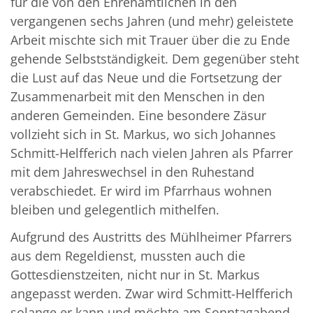
für die von den Ehrenamtlichen in den
vergangenen sechs Jahren (und mehr) geleistete
Arbeit mischte sich mit Trauer über die zu Ende
gehende Selbstständigkeit. Dem gegenüber steht
die Lust auf das Neue und die Fortsetzung der
Zusammenarbeit mit den Menschen in den
anderen Gemeinden. Eine besondere Zäsur
vollzieht sich in St. Markus, wo sich Johannes
Schmitt-Helfferich nach vielen Jahren als Pfarrer
mit dem Jahreswechsel in den Ruhestand
verabschiedet. Er wird im Pfarrhaus wohnen
bleiben und gelegentlich mithelfen.
Aufgrund des Austritts des Mühlheimer Pfarrers
aus dem Regeldienst, mussten auch die
Gottesdienstzeiten, nicht nur in St. Markus
angepasst werden. Zwar wird Schmitt-Helfferich
solange er kann und möchte am Sonntagabend