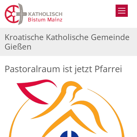
Zum Inhalt springen
Kroatische Katholische Gemeinde
Gießen
Pastoralraum ist jetzt Pfarrei