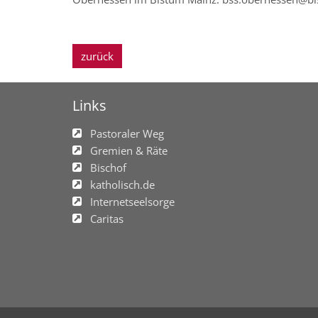
zurück
Links
Pastoraler Weg
Gremien & Räte
Bischof
katholisch.de
Internetseelsorge
Caritas