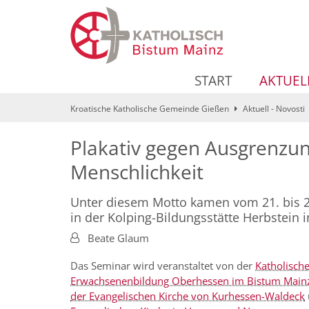
Zum Inhalt springen
START
AKTUEL
Kroatische Katholische Gemeinde Gießen
Aktuell - Novosti
Plakativ gegen Ausgrenzung
Menschlichkeit
Unter diesem Motto kamen vom 21. bis 2
in der Kolping-Bildungsstätte Herbstei
Von:
Beate Glaum
Das Seminar wird veranstaltet von der
Katholisch
Erwachsenenbildung Oberhessen im Bistum Main
der Evangelischen Kirche von Kurhessen-Waldeck