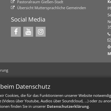
K
Pastoralraum Gießen-Stadt
Übersicht Muttersprachliche Gemeinden
Pf
Se
Social Media
N
3
Ö
M
ärung
n beim Datenschutz
ir Cookies, die für das Funktionieren unserer Website notwendi
te (Videos über Youtube, Audios über Soundcloud, ...) oder zu an
ionen finden Sie in unserer
Datenschutzerklärung
.