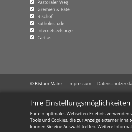
Pastoraler Weg
Gremien & Räte
Bischof
katholisch.de
Internetseelsorge
Caritas
© Bistum Mainz
Impressum
Datenschutzerkl
Ihre Einstellungsmöglichkeite
Für ein optimales Webseiten-Erlebnis verwenden w
Tools und Cookies, die zur Anzeige externer Inhal
können Sie eine Auswahl treffen. Weitere Informat