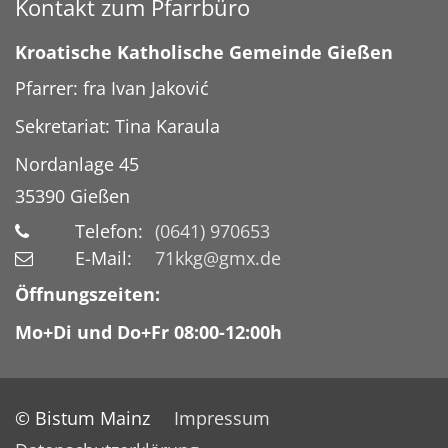
Kontakt zum Pfarrbüro
Kroatische Katholische Gemeinde Gießen
Pfarrer: fra Ivan Jaković
Sekretariat: Tina Karaula
Nordanlage 45
35390
Gießen
Telefon:
(0641) 970653
E-Mail:
71kkg@gmx.de
Öffnungszeiten:
Mo+Di und Do+Fr 08:00-12:00h
© Bistum Mainz
Impressum