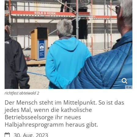
© ar
richtfest abteiwald 2
Der Mensch steht im Mittelpunkt. So ist das
jedes Mal, wenn die katholische
Betriebsseelsorge ihr neues
Halbjahresprogramm heraus gibt.
Datum:
30. Aug. 2023