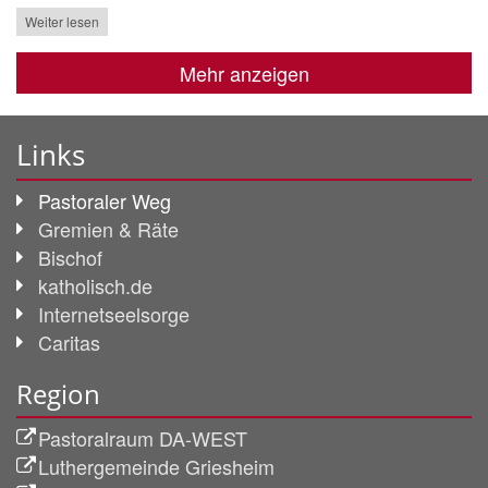
Weiter lesen
Mehr anzeigen
Links
Pastoraler Weg
Gremien & Räte
Bischof
katholisch.de
Internetseelsorge
Caritas
Region
Pastoralraum DA-WEST
Luthergemeinde Griesheim