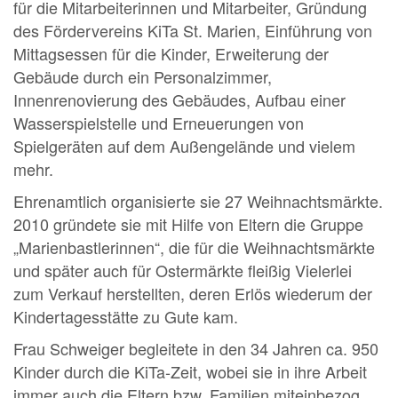
für die Mitarbeiterinnen und Mitarbeiter, Gründung
des Fördervereins KiTa St. Marien, Einführung von
Mittagsessen für die Kinder, Erweiterung der
Gebäude durch ein Personalzimmer,
Innenrenovierung des Gebäudes, Aufbau einer
Wasserspielstelle und Erneuerungen von
Spielgeräten auf dem Außengelände und vielem
mehr.
Ehrenamtlich organisierte sie 27 Weihnachtsmärkte.
2010 gründete sie mit Hilfe von Eltern die Gruppe
„Marienbastlerinnen“, die für die Weihnachtsmärkte
und später auch für Ostermärkte fleißig Vielerlei
zum Verkauf herstellten, deren Erlös wiederum der
Kindertagesstätte zu Gute kam.
Frau Schweiger begleitete in den 34 Jahren ca. 950
Kinder durch die KiTa-Zeit, wobei sie in ihre Arbeit
immer auch die Eltern bzw. Familien miteinbezog.