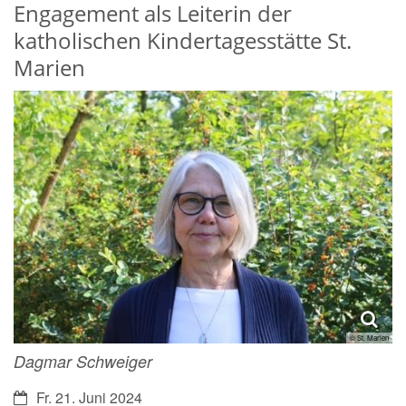
Engagement als Leiterin der
katholischen Kindertagesstätte St.
Marien
© St. Marien
Dagmar Schweiger
Datum:
Fr. 21. Juni 2024