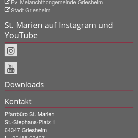
Ev. Melanchthongemeinde Griesheim
Stadt Griesheim
St. Marien auf Instagram und
YouTube
Downloads
Kontakt
Pfarrbüro St. Marien
St.-Stephans-Platz 1
64347
Griesheim
06155 62407