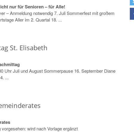
ht nur für Senioren – für Alle!
yer – Anmeldung notwendig 7. Juli Sommerfest mit großem
stage Aller im 2. Quartal 18. ...
g St. Elisabeth
achmittag
:30 Uhr Juli und August Sommerpause 16. September Diane
. ...
gemeinderates
rates
g vorgesehen: wird nach Vorlage ergänzt