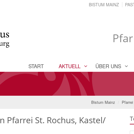
BISTUM MAINZ
PAS
Pfar
START
AKTUELL
ÜBER UNS
Bistum Mainz
Pfarre
 Pfarrei St. Rochus, Kastel/
T
Su