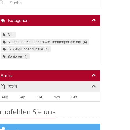
Kategorien
Alle
Allgemeine Kategorien wie Themenportale etc.
4
02 Zielgruppen für alle
4
Senioren
4
Archiv
2026
Aug
Sep
Okt
Nov
Dez
mpfehlen Sie uns