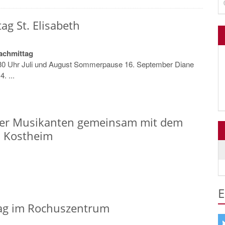
g St. Elisabeth
achmittag
:30 Uhr Juli und August Sommerpause 16. September Diane
. ...
eler Musikanten gemeinsam mit dem
s Kostheim
E
ag im Rochuszentrum