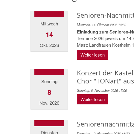
Senioren-Nachmitta
Mittwoch
Mittwoch, 14. Oktober 2026 14:30
Einladung zum Senioren-N
14
Termine 2026 jeweils um 14
Mast: Landfrauen Kostheim 14
Okt. 2026
Weiter lesen
Konzert der Kast
Chor "TONart" au
Sonntag
8
Sonntag, 8. November 2026 17:00
Weiter lesen
Nov. 2026
Seniorennachmitt
Dienstag
Dienstag, 10. November 2026 14:30