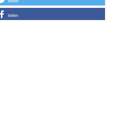
tweet
teilen