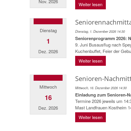
Nov. 2026
Weiter lesen
Seniorennachmitt
Dienstag
Dienstag, 1. Dezember 2026 14:30
Seniorenprogramm 2026: Nic
1
9. Juni Busausflug nach Spe
Kuchenbuffet, Feier der Geburt
Dez. 2026
Weiter lesen
Senioren-Nachmitta
Mittwoch
Mittwoch, 16. Dezember 2026 14:30
Einladung zum Senioren-N
16
Termine 2026 jeweils um 14
Mast Landfrauen Kostheim 14.
Dez. 2026
Weiter lesen