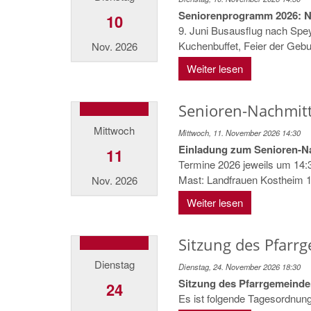
Seniorenprogramm 2026: Nic
10
9. Juni Busausflug nach Spe
Kuchenbuffet, Feier der Geburt
Nov. 2026
Weiter lesen
Senioren-Nachmitta
Mittwoch
Mittwoch, 11. November 2026 14:30
Einladung zum Senioren-N
11
Termine 2026 jeweils um 14
Mast: Landfrauen Kostheim 14
Nov. 2026
Weiter lesen
Sitzung des Pfarr
Dienstag
Dienstag, 24. November 2026 18:30
Sitzung des Pfarrgemeinde
24
Es ist folgende Tagesordnun