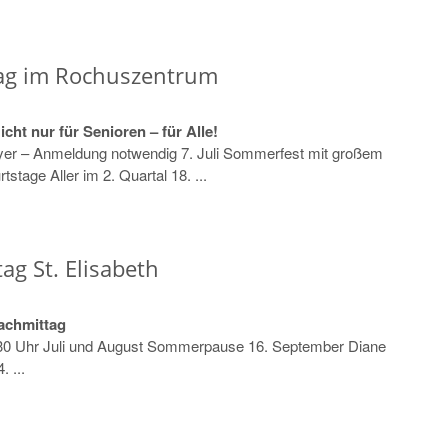
ag im Rochuszentrum
ht nur für Senioren – für Alle!
yer – Anmeldung notwendig 7. Juli Sommerfest mit großem
stage Aller im 2. Quartal 18. ...
g St. Elisabeth
achmittag
:30 Uhr Juli und August Sommerpause 16. September Diane
 ...