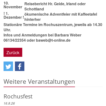
10.
Reisebericht Hr. Geide, Irland oder
November
Schottland
! 1.
ökumenische Adventfeier mit Kaffeetafel
Dezember !
hinterher
Stationäre Termine im Rochuszentrum, jeweils ab 14.30
Uhr.
Infos und Anmeldungen bei Barbara Weber
06134/22354 oder baweb@t-online.de
Zurück
Weitere Veranstaltungen
Rochusfest
16.8.26