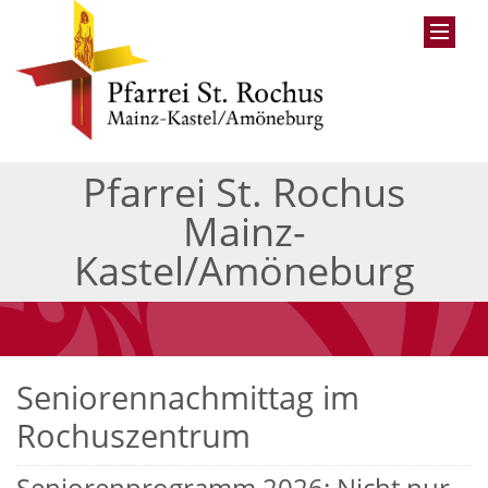
Pfarrei St. Rochus
Mainz-
Kastel/Amöneburg
Seniorennachmittag im
Rochuszentrum
Seniorenprogramm 2026: Nicht nur