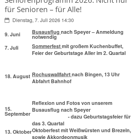
für Senioren – für Alle!
Datum:
Dienstag, 7. Juli 2026 14:30
Busausflug
nach Speyer – Anmeldung
9. Juni
notwendig
Sommerfest
mit großem Kuchenbuffet,
7. Juli
Feier der Geburtstage Aller im 2. Quartal
Rochuswallfahrt
nach Bingen, 13 Uhr
18. August
Abfahrt Bahnhof
Reflexion und Fotos von unserem
15.
Busausflug nach Speyer
September
- dazu Geburtstagsfeier für
das 3. Quartal
Oktoberfest mit Weißwürsten und Brezeln,
13. Oktober
sowie Akkordeonmusik