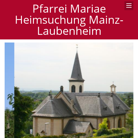
Pfarrei Mariae
Heimsuchung Mainz-
Laubenheim