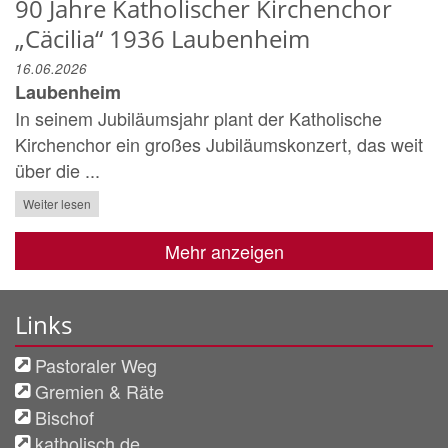
90 Jahre Katholischer Kirchenchor
„Cäcilia“ 1936 Laubenheim
16.06.2026
Laubenheim
In seinem Jubiläumsjahr plant der Katholische
Kirchenchor ein großes Jubiläumskonzert, das weit
über die ...
Weiter lesen
Mehr anzeigen
Links
Pastoraler Weg
Gremien & Räte
Bischof
katholisch.de