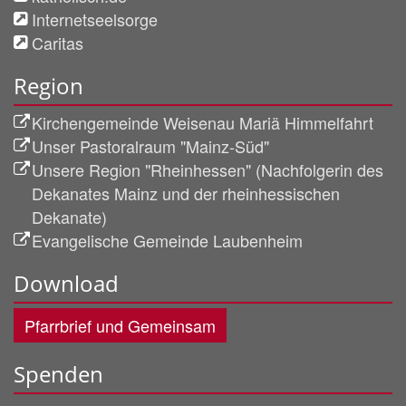
Internetseelsorge
Caritas
Region
Kirchengemeinde Weisenau Mariä Himmelfahrt
Unser Pastoralraum "Mainz-Süd"
Unsere Region "Rheinhessen" (Nachfolgerin des
Dekanates Mainz und der rheinhessischen
Dekanate)
Evangelische Gemeinde Laubenheim
Download
Pfarrbrief und Gemeinsam
Spenden