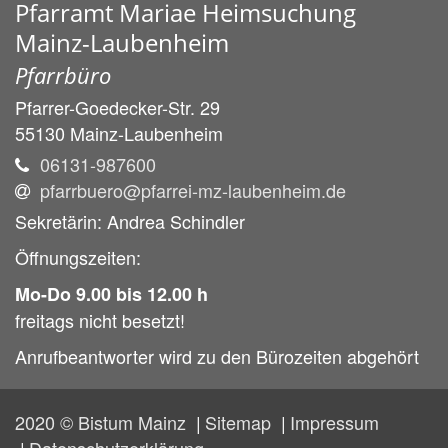
Pfarramt Mariae Heimsuchung
Mainz-Laubenheim
Pfarrbüro
Pfarrer-Goedecker-Str. 29
55130
Mainz-Laubenheim
06131-987600
pfarrbuero@pfarrei-mz-laubenheim.de
Sekretärin: Andrea Schindler
Öffnungszeiten:
Mo-Do 9.00 bis 12.00 h
freitags nicht besetzt!
Anrufbeantworter wird zu den Bürozeiten abgehört
2020 © Bistum Mainz
Sitemap
Impressum