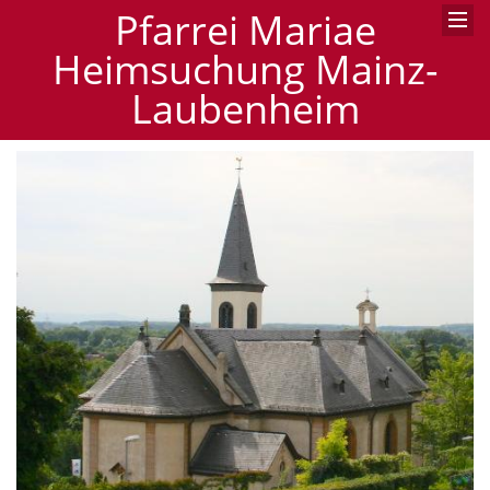
Pfarrei Mariae
Heimsuchung Mainz-
Laubenheim