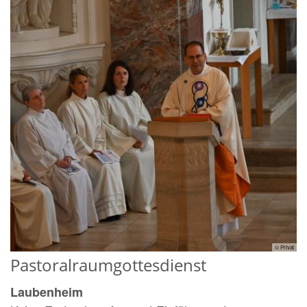
© Privat
Pastoralraumgottesdienst
Laubenheim