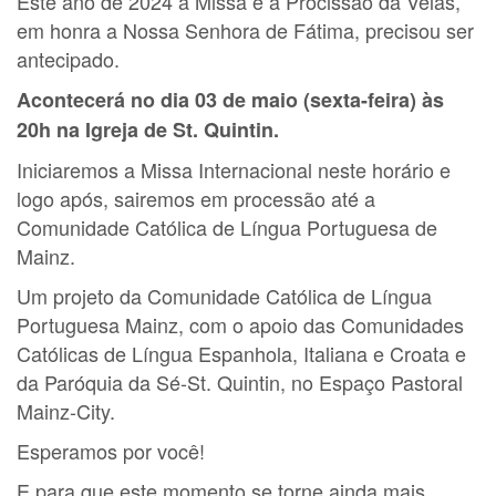
Este ano de 2024 a Missa e a Procissão da Velas,
em honra a Nossa Senhora de Fátima, precisou ser
antecipado.
Acontecerá no dia 03 de maio (sexta-feira) às
20h na Igreja de St. Quintin.
Iniciaremos a Missa Internacional neste horário e
logo após, sairemos em processão até a
Comunidade Católica de Língua Portuguesa de
Mainz.
Um projeto da Comunidade Católica de Língua
Portuguesa Mainz, com o apoio das Comunidades
Católicas de Língua Espanhola, Italiana e Croata e
da Paróquia da Sé-St. Quintin, no Espaço Pastoral
Mainz-City.
Esperamos por você!
E para que este momento se torne ainda mais