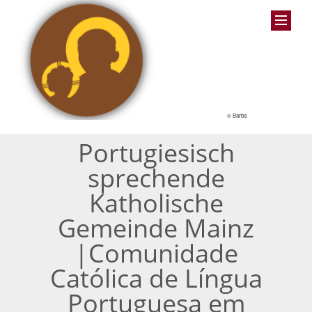
© Barba
Portugiesisch
sprechende
Katholische
Gemeinde Mainz
|Comunidade
Católica de Língua
Portuguesa em