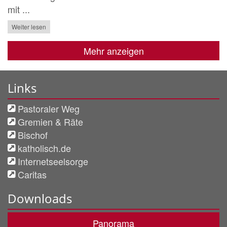
mit ...
Weiter lesen
Mehr anzeigen
Links
Pastoraler Weg
Gremien & Räte
Bischof
katholisch.de
Internetseelsorge
Caritas
Downloads
Panorama