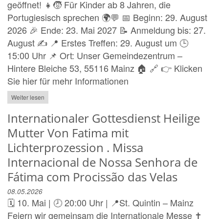
geöffnet! 👧🧒 Für Kinder ab 8 Jahren, die
Portugiesisch sprechen 🌍💬 📅 Beginn: 29. August
2026 🎉 Ende: 23. Mai 2027 📝 Anmeldung bis: 27.
August ✍️ 📍 Erstes Treffen: 29. August um 🕒
15:00 Uhr 📌 Ort: Unser Gemeindezentrum –
Hintere Bleiche 53, 55116 Mainz 🏠 🔗 👉 Klicken
Sie hier für mehr Informationen
Weiter lesen
Internationaler Gottesdienst Heilige
Mutter Von Fatima mit
Lichterprozession . Missa
Internacional de Nossa Senhora de
Fátima com Procissão das Velas
08.05.2026
🗓️ 10. Mai | 🕗 20:00 Uhr | 📍St. Quintin – Mainz
Feiern wir gemeinsam die Internationale Messe ✝️