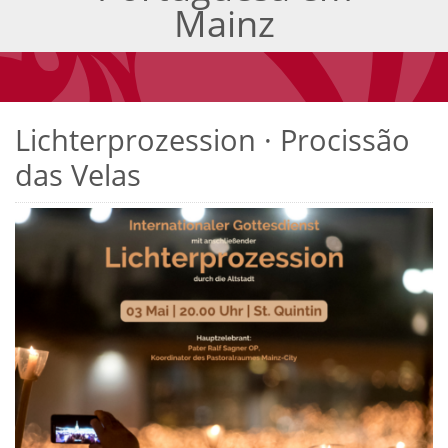
Mainz
Lichterprozession · Procissão
das Velas