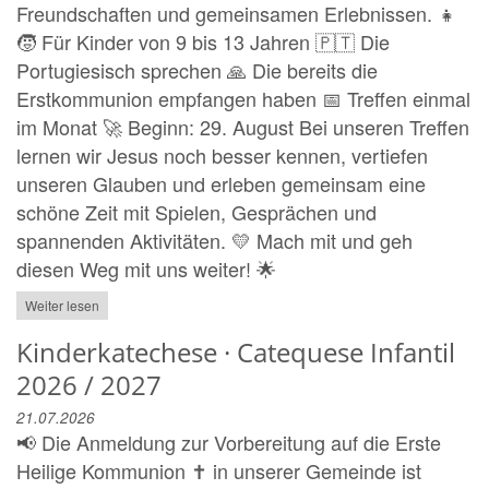
Freundschaften und gemeinsamen Erlebnissen. 👧
🧒 Für Kinder von 9 bis 13 Jahren 🇵🇹 Die
Portugiesisch sprechen 🙏 Die bereits die
Erstkommunion empfangen haben 📅 Treffen einmal
im Monat 🚀 Beginn: 29. August Bei unseren Treffen
lernen wir Jesus noch besser kennen, vertiefen
unseren Glauben und erleben gemeinsam eine
schöne Zeit mit Spielen, Gesprächen und
spannenden Aktivitäten. 💛 Mach mit und geh
diesen Weg mit uns weiter! 🌟
Weiter lesen
Kinderkatechese · Catequese Infantil
2026 / 2027
21.07.2026
📢 Die Anmeldung zur Vorbereitung auf die Erste
Heilige Kommunion ✝️ in unserer Gemeinde ist