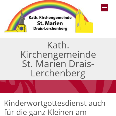
Kath.
Kirchengemeinde
St. Marien Drais-
Lerchenberg
Kinderwortgottesdienst auch
für die ganz Kleinen am