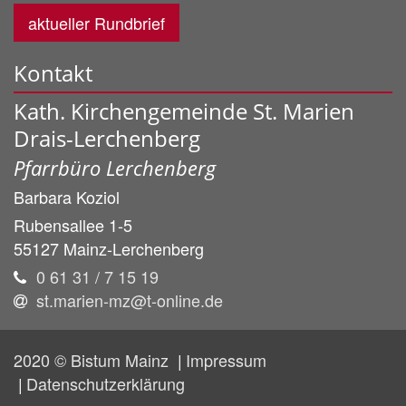
aktueller Rundbrief
Kontakt
Kath. Kirchengemeinde St. Marien
Drais-Lerchenberg
Pfarrbüro Lerchenberg
Barbara
Koziol
Rubensallee 1-5
55127
Mainz-Lerchenberg
0 61 31 / 7 15 19
st.marien-mz@t-online.de
2020 © Bistum Mainz
Impressum
Datenschutzerklärung