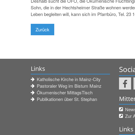
Deshalb sucht die ÖFO, die Ökumenische Flüchtlingshi
Sohn, die in der Hechtsheimer Straße wohnen werden
Leben begleiten will, kann sich im Pfarrbüro, Tel. 2
Zurück
Soci
Links
Katholische Kirche in Mainz-City
Pastoraler Weg im Bistum Mainz
Ökumenischer MittagsTisch
Mitte
Publikationen über St. Stephan
Newsl
Zur 
Links