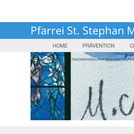
Pfarrei St. Stephan 
HOME
PRÄVENTION
C