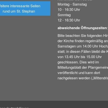
Montag - Samstag
eitere interessante Seiten
10 - 16:30 Uhr
rund um St. Stephan
Sonntag
12 - 16:30 Uhr
abweichende Öffnungszeiten
:
Bitte beachten Sie folgenden Hin
der Kirche finden regelmäßig an
Samstagen um 14.00 Uhr Hochz
statt; in diesen Fällen bleibt die 
von 13.45 Uhr bis 15.00 Uhr
geschlossen. Dies wird im
Mitteilungsblatt der Pfarrgemein
veröffentlicht und kann dort
nachgelesen werden („Mittendrin