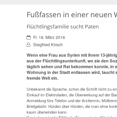
Fußfassen in einer neuen 
Flüchtlingsfamilie sucht Paten
Datum:
Fr. 18. März 2016
Von:
Siegfried Kirsch
Wenn eine Frau aus Syrien mit ihrem 13-jähr
aus der Flüchtlingsunterkunft, wo sie den Soz
täglich sehen und Rat bekommen konnte, in e
Wohnung in der Stadt entlassen wird, taucht s
fremde Welt ein.
Unbekannt die Sprache, schon die Schrift nicht zu ent
Einkauf im Elektroladen, die Überweisung auf der Ban
Anmeldung fürs Telefon und der Arzttermin, Mülltren
Briefgebühr: Hürden über Hürden, die man ohne konkr
kaum überwinden kann.