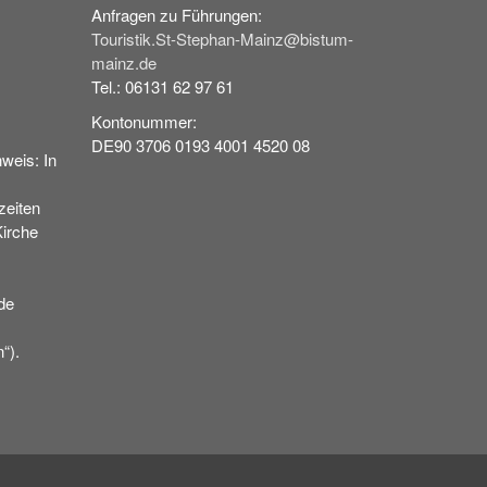
Anfragen zu Führungen:
Touristik.St-Stephan-Mainz@bistum-
mainz.de
Tel.: 06131 62 97 61
Kontonummer:
DE90 3706 0193 4001 4520 08
weis: In
eiten
Kirche
de
“).