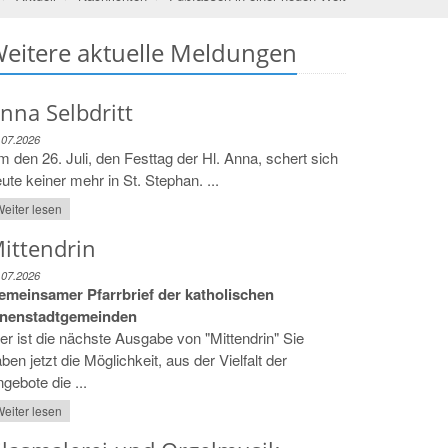
eitere aktuelle Meldungen
nna Selbdritt
.07.2026
 den 26. Juli, den Festtag der Hl. Anna, schert sich
ute keiner mehr in St. Stephan. ...
eiter lesen
ittendrin
.07.2026
emeinsamer Pfarrbrief der katholischen
nnenstadtgemeinden
er ist die nächste Ausgabe von "Mittendrin" Sie
ben jetzt die Möglichkeit, aus der Vielfalt der
gebote die ...
eiter lesen