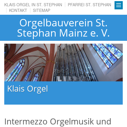
KLAIS ORGEL IN ST. STEPHAN
PFARREI ST. STEPHAN
KONTAKT
SITEMAP
Orgelbauverein St.
Stephan Mainz e. V.
Klais Orgel
Intermezzo Orgelmusik und