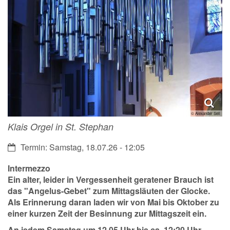
© Alexander Sell
Klais Orgel in St. Stephan
Datum:
Termin: Samstag, 18.07.26 - 12:05
Intermezzo
Ein alter, leider in Vergessenheit geratener Brauch ist
das "Angelus-Gebet" zum Mittagsläuten der Glocke.
Als Erinnerung daran laden wir von Mai bis Oktober zu
einer kurzen Zeit der Besinnung zur Mittagszeit ein.
An jedem Samstag um 12.05 Uhr bis ca. 12:20 Uhr