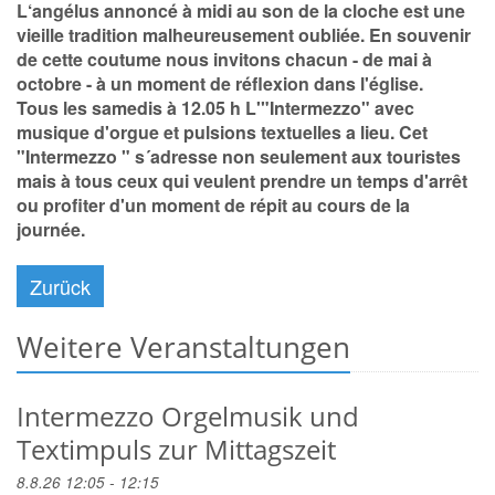
L‘angélus annoncé à midi au son de la cloche est une
vieille tradition malheureusement oubliée. En souvenir
de cette coutume nous invitons chacun - de mai à
octobre - à un moment de réflexion dans l'église.
Tous les samedis à 12.05 h L'"Intermezzo" avec
musique d'orgue et pulsions textuelles a lieu. Cet
"Intermezzo " s´adresse non seulement aux touristes
mais à tous ceux qui veulent prendre un temps d'arrêt
ou profiter d'un moment de répit au cours de la
journée.
Zurück
Weitere Veranstaltungen
Intermezzo Orgelmusik und
Textimpuls zur Mittagszeit
8.8.26 12:05 - 12:15