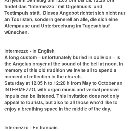
findet das "Intermezzo" mit Orgelmusik und
Textimpuls statt. Dieses Angebot richtet sich nicht nur
an Touristen, sondern generell an alle, die sich eine
Atempause und Unterbrechung im Tagesablauf
wünschen.
Intermezzo - in English
A long custom – unfortunately buried in oblivion – is
the Angelus prayer at the sound of the bell at noon. In
memory of this old tradition we invite all to spend a
moment of reflection in the church.
Saturday at 12.05 h to 12:20 h from May to October an
INTERMEZZO, with organ music and verbal pensive
impuls can be listened. This invitation does not only
appeal to tourists, but also to all those who'd like to
enjoy a breathing space in the middle of the day.
Intermezzo - En francais