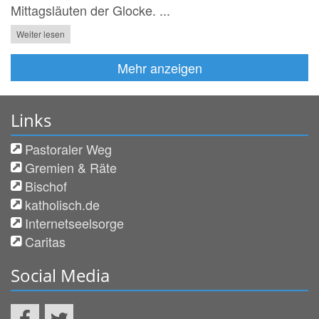
Mittagsläuten der Glocke. ...
Weiter lesen
Mehr anzeigen
Links
Pastoraler Weg
Gremien & Räte
Bischof
katholisch.de
Internetseelsorge
Caritas
Social Media