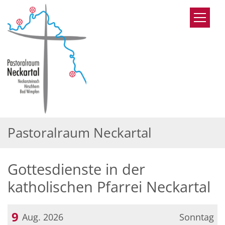
Zum Inhalt springen
Pastoralraum Neckartal
Gottesdienste in der
katholischen Pfarrei Neckartal
9
Aug. 2026
Sonntag