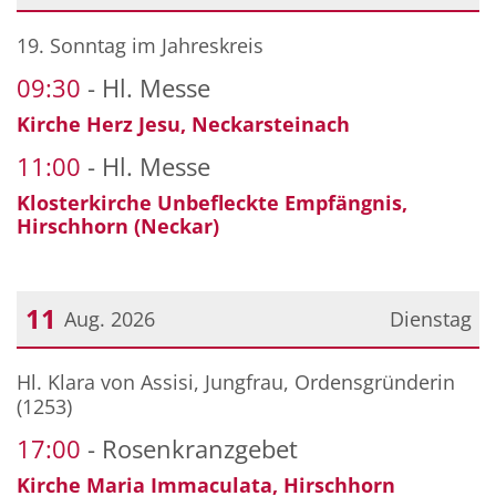
Datum: 9. August 2026
19. Sonntag im Jahreskreis
09:30
Hl. Messe
Kirche Herz Jesu, Neckarsteinach
11:00
Hl. Messe
Klosterkirche Unbefleckte Empfängnis,
Hirschhorn (Neckar)
11
Aug. 2026
Dienstag
Datum: 11. August 2026
Hl. Klara von Assisi, Jungfrau, Ordensgründerin
(1253)
17:00
Rosenkranzgebet
Kirche Maria Immaculata, Hirschhorn