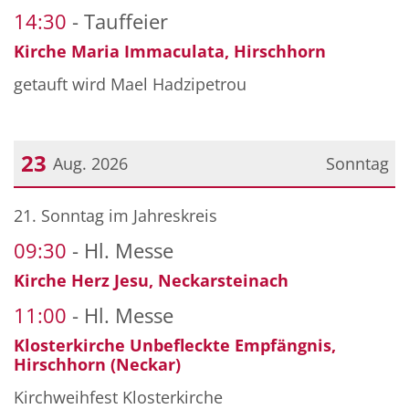
14:30
Tauffeier
Kirche Maria Immaculata, Hirschhorn
getauft wird Mael Hadzipetrou
23
Aug. 2026
Sonntag
Datum: 23. August 2026
21. Sonntag im Jahreskreis
09:30
Hl. Messe
Kirche Herz Jesu, Neckarsteinach
11:00
Hl. Messe
Klosterkirche Unbefleckte Empfängnis,
Hirschhorn (Neckar)
Kirchweihfest Klosterkirche