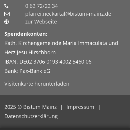
0 62 72/22 34
pfarrei.neckartal@bistum-mainz.de
zur Webseite
Spendenkonten:
Kath. Kirchengemeinde Maria Immaculata und
Herz Jesu Hirschhorn
IBAN: DE02 3706 0193 4002 5460 06
Bank: Pax-Bank eG
Visitenkarte herunterladen
2025 © Bistum Mainz
Impressum
Datenschutzerklärung