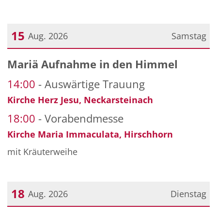
15
Aug. 2026
Samstag
Datum: 15. August 2026
Mariä Aufnahme in den Himmel
14:00
Auswärtige Trauung
Kirche Herz Jesu, Neckarsteinach
18:00
Vorabendmesse
Kirche Maria Immaculata, Hirschhorn
mit Kräuterweihe
18
Aug. 2026
Dienstag
Datum: 18. August 2026