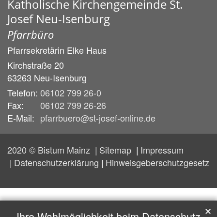
Katholische Kirchengemeinde St.
Josef Neu-Isenburg
Pfarrbüro
Pfarrsekretärin
Elke
Haus
Kirchstraße 20
63263
Neu-Isenburg
Telefon:
06102 799 26-0
Fax:
06102 799 26-26
E-Mail:
pfarrbuero@st-josef-online.de
2020 © Bistum Mainz
Sitemap
Impressum
Datenschutzerklärung
Hinweisgeberschutzgesetz
✕
Ihre Wahlmöglichkeit beim Datenschutz