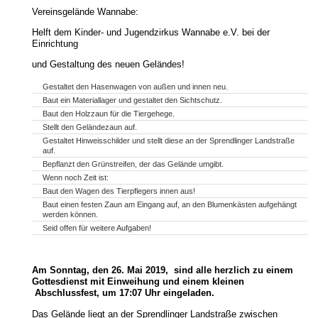
Vereinsgelände Wannabe:
Helft dem Kinder- und Jugendzirkus Wannabe e.V. bei der
Einrichtung
und Gestaltung des neuen Geländes!
Gestaltet den Hasenwagen von außen und innen neu.
Baut ein Materiallager und gestaltet den Sichtschutz.
Baut den Holzzaun für die Tiergehege.
Stellt den Geländezaun auf.
Gestaltet Hinweisschilder und stellt diese an der Sprendlinger Landstraße
auf.
Bepflanzt den Grünstreifen, der das Gelände umgibt.
Wenn noch Zeit ist:
Baut den Wagen des Tierpflegers innen aus!
Baut einen festen Zaun am Eingang auf, an den Blumenkästen aufgehängt
werden können.
Seid offen für weitere Aufgaben!
Am Sonntag, den 26. Mai 2019, sind alle herzlich zu einem
Gottesdienst mit Einweihung und einem kleinen
Abschlussfest, um 17:07 Uhr eingeladen.
Das Gelände liegt an der Sprendlinger Landstraße zwischen