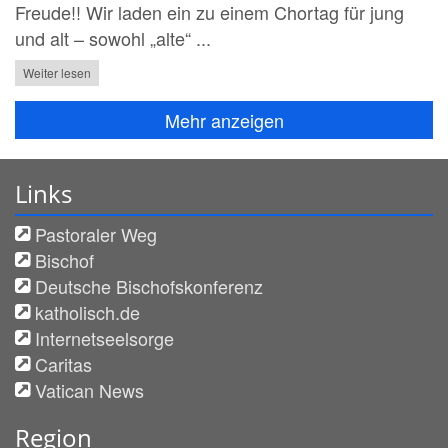
Freude!! Wir laden ein zu einem Chortag für jung
und alt – sowohl „alte“ ...
Weiter lesen
Mehr anzeigen
Links
Pastoraler Weg
Bischof
Deutsche Bischofskonferenz
katholisch.de
Internetseelsorge
Caritas
Vatican News
Region