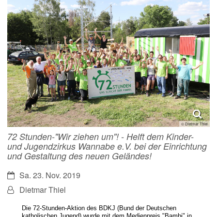
© Dietmar Thiel
72 Stunden-"Wir ziehen um"! - Helft dem Kinder-
und Jugendzirkus Wannabe e.V. bei der Einrichtung
und Gestaltung des neuen Geländes!
Datum:
Sa. 23. Nov. 2019
Von:
Dietmar Thiel
Die 72-Stunden-Aktion des BDKJ (Bund der Deutschen
katholischen Jugend) wurde mit dem Medienpreis "Bambi" in