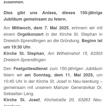
zusammen.
Dies gibt uns Anlass, dieses 150-jährige
Jubiläum gemeinsam zu feiern.
Am
, erinnern wir mit
Mittwoch, dem 7. Mai 2025
einem
in der Kirche St. Stephan in
Orgelkonzert
Dreieich-Sprendlingen an die Gründung.
Beginn ist
.
um 19:30 Uhr
,
Kirche St. Stephan
Am Wilhelmshof 15, 63303
Dreieich-Sprendlingen
Den
zum 150-jährigen Jubiläum
Festgottesdienst
feiern wir
um
am Sonntag, dem 11. Mai 2025,
10:45 Uhr in der Kirche St. Josef in Neu-Isenburg –
gemeinsam mit unserem Mainzer Generalvikar Dr.
Sebastian Lang.
,
Kirche St. Josef
Kirchstraße 20, 63263 Neu-
Isenburg