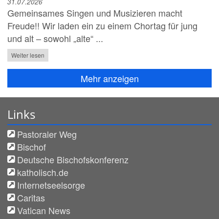
31.07.2026
Gemeinsames Singen und Musizieren macht
Freude!! Wir laden ein zu einem Chortag für jung
und alt – sowohl „alte“ ...
Weiter lesen
Mehr anzeigen
Links
Pastoraler Weg
Bischof
Deutsche Bischofskonferenz
katholisch.de
Internetseelsorge
Caritas
Vatican News