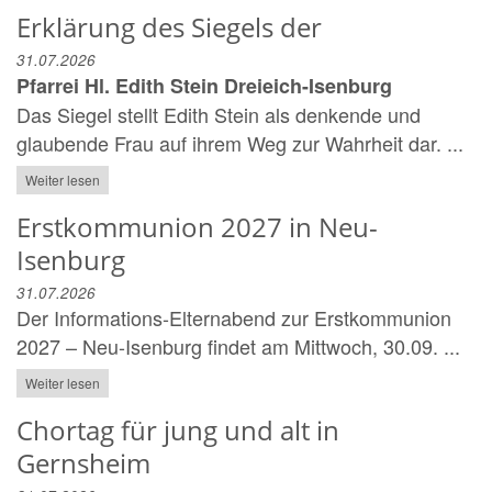
Erklärung des Siegels der
31.07.2026
Pfarrei Hl. Edith Stein Dreieich-Isenburg
Das Siegel stellt Edith Stein als denkende und
glaubende Frau auf ihrem Weg zur Wahrheit dar. ...
Weiter lesen
Erstkommunion 2027 in Neu-
Isenburg
31.07.2026
Der Informations-Elternabend zur Erstkommunion
2027 – Neu-Isenburg findet am Mittwoch, 30.09. ...
Weiter lesen
Chortag für jung und alt in
Gernsheim