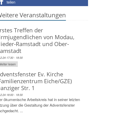
teilen
eitere Veranstaltungen
rstes Treffen der
irmjugendlichen von Modau,
ieder-Ramstadt und Ober-
amstadt
12.24 17:30 - 18:30
eiter lesen
dventsfenster Ev. Kirche
Familienzentrum Eiche/GZE)
anziger Str. 1
12.24 18:00 - 18:30
r ökumenische Arbeitskreis hat in seiner letzten
tzung über die Gestaltung der Adventsfenster
chgedacht. ...