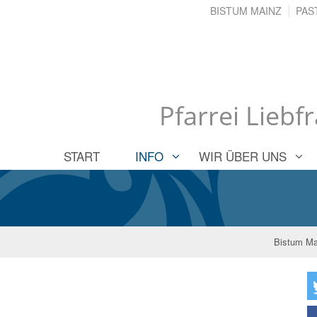
BISTUM MAINZ
PAS
Pfarrei Lieb
START
INFO
WIR ÜBER UNS
Bistum Ma