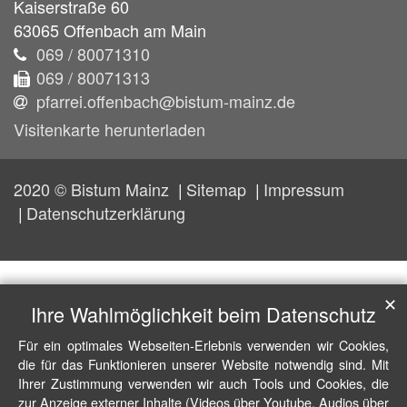
Kaiserstraße 60
63065
Offenbach am Main
069 / 80071310
069 / 80071313
pfarrei.offenbach@bistum-mainz.de
Visitenkarte herunterladen
2020 © Bistum Mainz
Sitemap
Impressum
Datenschutzerklärung
✕
Ihre Wahlmöglichkeit beim Datenschutz
Für ein optimales Webseiten-Erlebnis verwenden wir Cookies,
die für das Funktionieren unserer Website notwendig sind. Mit
Ihrer Zustimmung verwenden wir auch Tools und Cookies, die
zur Anzeige externer Inhalte (Videos über Youtube, Audios über