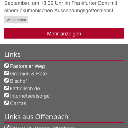
September, um 18.30 Uhr im Frankfurter Dom mit
einem ökumenischen Aussendungsgottesdienst.
Weiter lesen
Mehr anzeigen
Links
Pastoraler Weg
Gremien & Räte
Bischof
katholisch.de
Internetseelsorge
Caritas
Links aus Offenbach