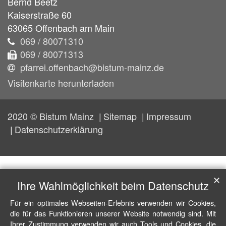
Bernd
Beetz
Kaiserstraße 60
63065
Offenbach am Main
069 / 80071310
069 / 80071313
pfarrei.offenbach@bistum-mainz.de
Visitenkarte herunterladen
2020 © Bistum Mainz
Sitemap
Impressum
Datenschutzerklärung
✕
Ihre Wahlmöglichkeit beim Datenschutz
Für ein optimales Webseiten-Erlebnis verwenden wir Cookies,
die für das Funktionieren unserer Website notwendig sind. Mit
Ihrer Zustimmung verwenden wir auch Tools und Cookies, die