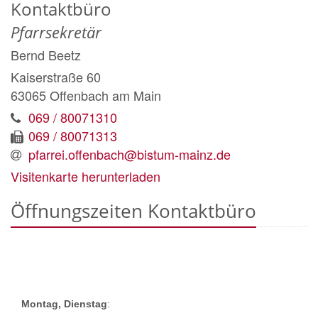
Kontaktbüro
Pfarrsekretär
Bernd
Beetz
Kaiserstraße 60
63065
Offenbach am Main
069 / 80071310
069 / 80071313
pfarrei.offenbach@bistum-mainz.de
Visitenkarte herunterladen
Öffnungszeiten Kontaktbüro
Montag, Dienstag
: