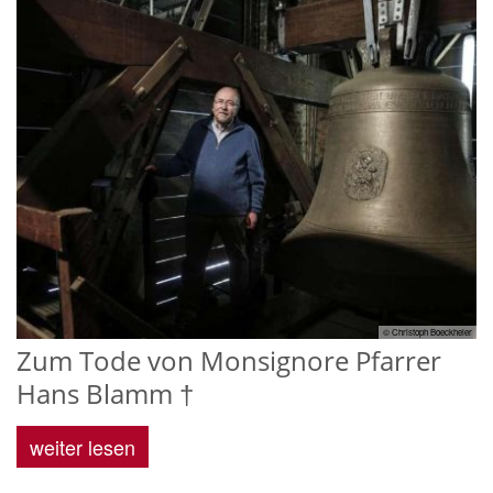
© Christoph Boeckheier
Zum Tode von Monsignore Pfarrer
Hans Blamm †
weiter lesen