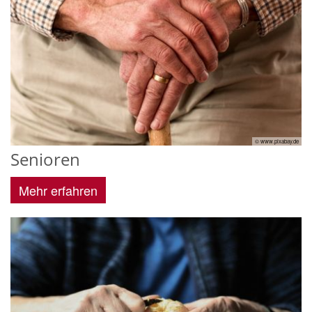
© www.pixabay.de
Senioren
Mehr erfahren