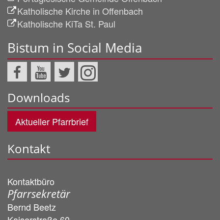
Katholische Kirche in Offenbach
Katholische KiTa St. Paul
Bistum in Social Media
Downloads
Aktueller Pfarrbrief
Kontakt
Kontaktbüro
Pfarrsekretär
Bernd
Beetz
Kaiserstraße 60