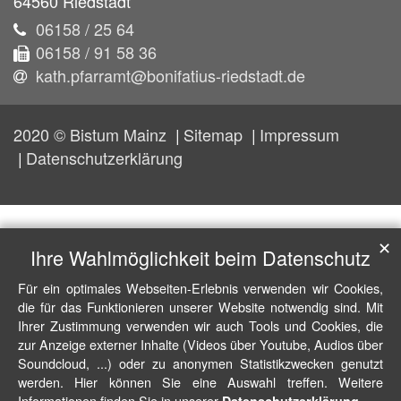
64560
Riedstadt
06158 / 25 64
06158 / 91 58 36
kath.pfarramt@bonifatius-riedstadt.de
2020 © Bistum Mainz
Sitemap
Impressum
Datenschutzerklärung
✕
Ihre Wahlmöglichkeit beim Datenschutz
Für ein optimales Webseiten-Erlebnis verwenden wir Cookies,
die für das Funktionieren unserer Website notwendig sind. Mit
Ihrer Zustimmung verwenden wir auch Tools und Cookies, die
zur Anzeige externer Inhalte (Videos über Youtube, Audios über
Soundcloud, ...) oder zu anonymen Statistikzwecken genutzt
werden. Hier können Sie eine Auswahl treffen. Weitere
Informationen finden Sie in unserer
.