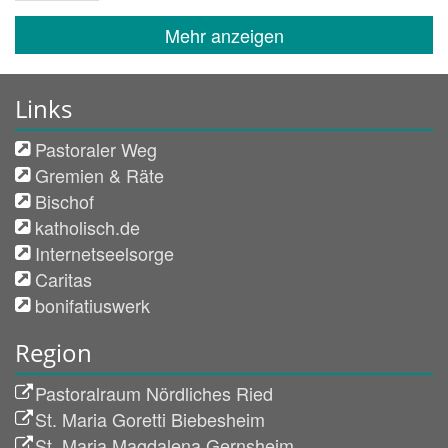
Mehr anzeigen
Links
Pastoraler Weg
Gremien & Räte
Bischof
katholisch.de
Internetseelsorge
Caritas
bonifatiuswerk
Region
Pastoralraum Nördliches Ried
St. Maria Goretti Biebesheim
St. Maria Magdalena Gernsheim