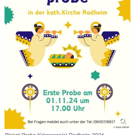
© Klaus Steiner
Plakat Probe Krippenspiel Rodheim 2024