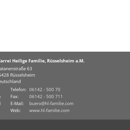
farrei Heilige Familie, Rüsselsheim a.M.
latanenstraße 63
5428
Rüsselsheim
eutschland
Telefon:
06142 - 500 70
Fax:
06142 - 500 711
E-Mail:
buero@hl-familie.com
Web:
www.hl-familie.com