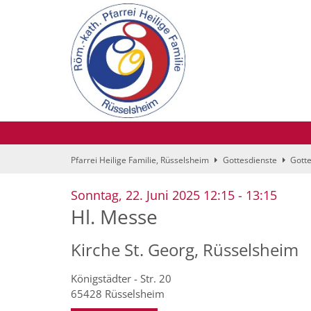
Zum Inhalt springen
Pfarrei Heilige Familie, Rüsselsheim
Gottesdienste
Gotte
:
Sonntag, 22. Juni 2025 12:15 - 13:15
Hl. Messe
Kirche St. Georg, Rüsselsheim
Königstädter - Str. 20
65428
Rüsselsheim