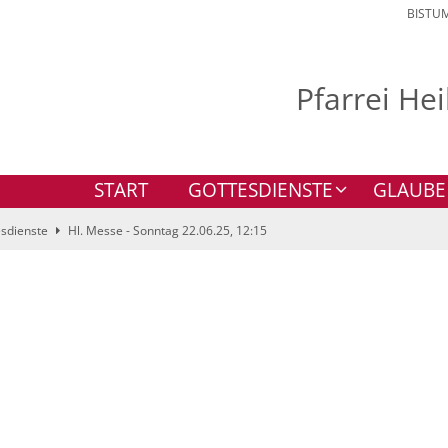
BISTU
Pfarrei He
START
GOTTESDIENSTE
GLAUBE
sdienste
Hl. Messe - Sonntag 22.06.25, 12:15