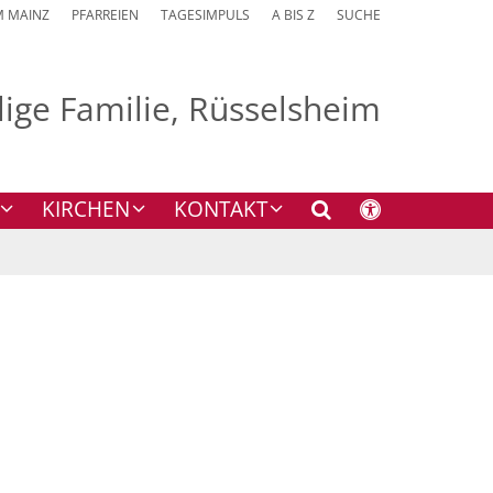
M MAINZ
PFARREIEN
TAGESIMPULS
A BIS Z
SUCHE
ilige Familie, Rüsselsheim
KIRCHEN
KONTAKT