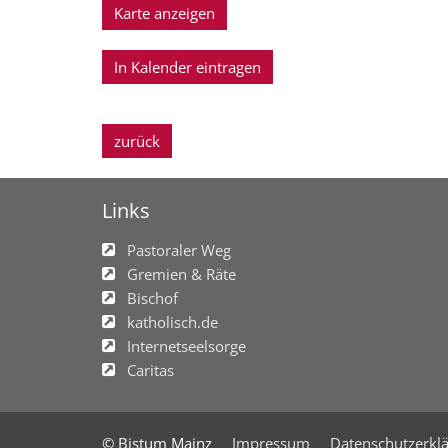
Karte anzeigen
In Kalender eintragen
zurück
Links
Pastoraler Weg
Gremien & Räte
Bischof
katholisch.de
Internetseelsorge
Caritas
© Bistum Mainz
Impressum
Datenschutzerkl