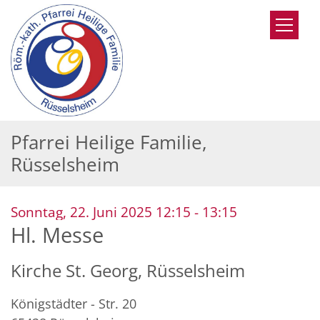
Zum Inhalt springen
Pfarrei Heilige Familie,
Rüsselsheim
:
Sonntag, 22. Juni 2025 12:15 - 13:15
Hl. Messe
Kirche St. Georg, Rüsselsheim
Königstädter - Str. 20