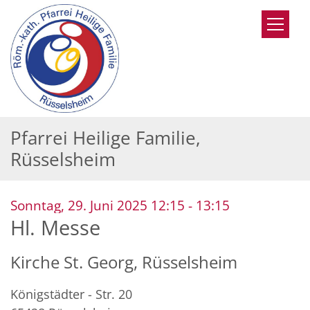
Zum Inhalt springen
Pfarrei Heilige Familie,
Rüsselsheim
:
Sonntag, 29. Juni 2025 12:15 - 13:15
Hl. Messe
Kirche St. Georg, Rüsselsheim
Königstädter - Str. 20