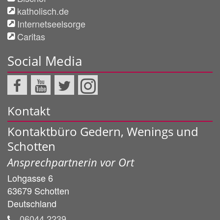
katholisch.de
Internetseelsorge
Caritas
Social Media
Kontakt
Kontaktbüro Gedern, Wenings und
Schotten
Ansprechpartnerin vor Ort
Lohgasse 6
63679
Schotten
Deutschland
06044 2239