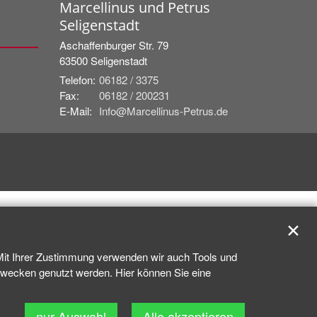
Marcellinus und Petrus
Seligenstadt
Aschaffenburger Str. 79
63500
Seligenstadt
Telefon:
06182 / 3375
Fax:
06182 / 200231
E-Mail:
Info@Marcellinus-Petrus.de
✕
 Mit Ihrer Zustimmung verwenden wir auch Tools und
kzwecken genutzt werden. Hier können Sie eine
nur Auswahl
Alle akzeptieren