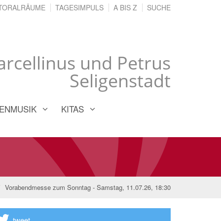
TORALRÄUME
TAGESIMPULS
A BIS Z
SUCHE
Marcellinus und Petrus
Seligenstadt
ENMUSIK
KITAS
Vorabendmesse zum Sonntag - Samstag, 11.07.26, 18:30
tweet