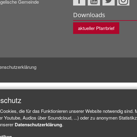
gelische Gemeinde
Downloads
aktueller Pfarrbrief
enschutzerklärung
nschutz
Cookies, die für das Funktionieren unserer Website notwendig sind.
ber Youtube, Audios über Soundcloud, ...) oder zu anonymen Statisti
 unserer
Datenschutzerklärung
.
stiken