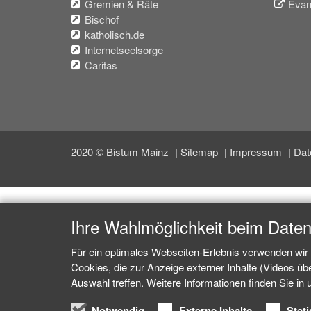
Gremien & Räte
Evan
Bischof
katholisch.de
Internetseelsorge
Caritas
2020 © Bistum Mainz
Sitemap
Impressum
Dat
Ihre Wahlmöglichkeit beim Date
Für ein optimales Webseiten-Erlebnis verwenden wir 
Cookies, die zur Anzeige externer Inhalte (Videos ü
Auswahl treffen. Weitere Informationen finden Sie in
Notwendig
Externe Inhalte
Stati