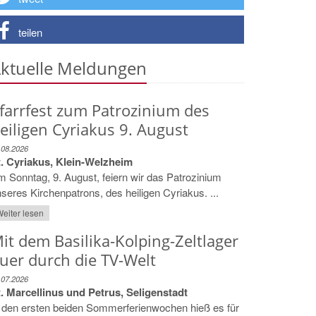
teilen
ktuelle Meldungen
farrfest zum Patrozinium des
eiligen Cyriakus 9. August
.08.2026
t. Cyriakus, Klein-Welzheim
 Sonntag, 9. August, feiern wir das Patrozinium
seres Kirchenpatrons, des heiligen Cyriakus. ...
eiter lesen
it dem Basilika-Kolping-Zeltlager
uer durch die TV-Welt
.07.2026
. Marcellinus und Petrus, Seligenstadt
 den ersten beiden Sommerferienwochen hieß es für