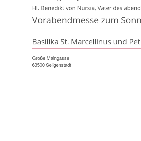
Hl. Benedikt von Nursia, Vater des aben
Vorabendmesse zum Sonn
Basilika St. Marcellinus und Pet
Große Maingasse
63500
Seligenstadt