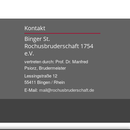
Kontakt
Binger St.
Rochusbruderschaft 1754
e.V.
vertreten durch:
Prof. Dr. Manfred
Psiorz, Brudermeister
Lessingstraße 12
55411
Bingen / Rhein
E-Mail:
mail@rochusbruderschaft.de