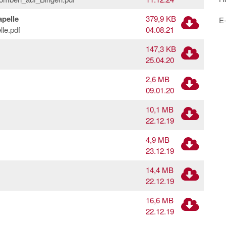
pelle
379,9 KB
E-
le.pdf
04.08.21
147,3 KB
25.04.20
2,6 MB
09.01.20
10,1 MB
22.12.19
4,9 MB
23.12.19
14,4 MB
22.12.19
16,6 MB
22.12.19