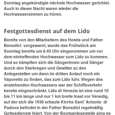
Sonntag angekündigte nächste Hochwasser gerichtet.
Auch in dieser Nacht waren wieder die
Hochwassersirenen zu hören.
Festgottesdienst auf dem Lido
Bereits von den Mitarbeitern des Hotels und Father
Benedict vorgewarnt, wurde das Frühstück am
Sonntag bereits um 6.45 Uhr eingenommen um vor
dem eintreffenden Hochwasser zum Lido zu kommen.
Und so kämpften sich die Sängerinnen und Sänger
durch den Starkregen und Gewitter zu den
Anlegestellen um dann im dritten Anlauf noch ein
Vaporetto zu finden, das zum Lido fuhr. Wegen des
anstehenden Hochwassers war der Schiffsverkehr
bereits eingeschränkt. Lido di Venezia ist eine rund 10
bis 11 km lange und nur 1 km breite Insel vor Venedig,
auf der sich die 1936 erbaute Kirche Sant' Antonio di
Padova befindet in der Father Benedict regelmäßig
Gottesdienste feiert. Von der Bootsanlegestelle ging es