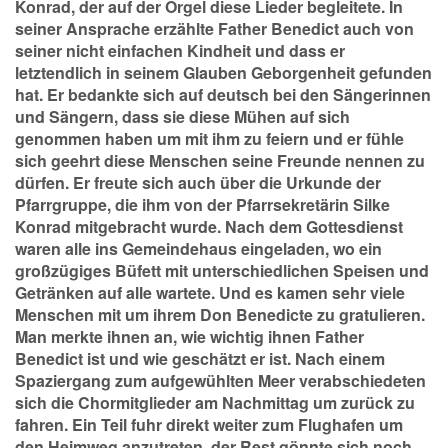
Konrad, der auf der Orgel diese Lieder begleitete. In
seiner Ansprache erzählte Father Benedict auch von
seiner nicht einfachen Kindheit und dass er
letztendlich in seinem Glauben Geborgenheit gefunden
hat. Er bedankte sich auf deutsch bei den Sängerinnen
und Sängern, dass sie diese Mühen auf sich
genommen haben um mit ihm zu feiern und er fühle
sich geehrt diese Menschen seine Freunde nennen zu
dürfen. Er freute sich auch über die Urkunde der
Pfarrgruppe, die ihm von der Pfarrsekretärin Silke
Konrad mitgebracht wurde. Nach dem Gottesdienst
waren alle ins Gemeindehaus eingeladen, wo ein
großzügiges Büfett mit unterschiedlichen Speisen und
Getränken auf alle wartete. Und es kamen sehr viele
Menschen mit um ihrem Don Benedicte zu gratulieren.
Man merkte ihnen an, wie wichtig ihnen Father
Benedict ist und wie geschätzt er ist. Nach einem
Spaziergang zum aufgewühlten Meer verabschiedeten
sich die Chormitglieder am Nachmittag um zurück zu
fahren. Ein Teil fuhr direkt weiter zum Flughafen um
den Heimweg anzutreten, der Rest gönnte sich noch