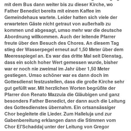
mit dem Bus dann weiter bis zu dieser Kirche, wo
Father Benedict bereits mit einem Kaffee im
Gemeindehaus wartete. Leider hatten sich viele der
erwarteten Gäste nicht getraut von außerhalb zu
kommen und abgesagt, umso mehr war die deutsche
Abordnung willkommen. Auch der leitende Pfarrer
freute über den Besuch des Chores. An diesem Tag
stieg der Wasserpegel erneut auf 1,50 Meter über dem
Meeresspiegel an. Es war das dritte Mal seit Dienstag,
dass ein solch hoher Wert gemessen wurde, bisher
war er noch nie zweimal im Jahr über 1,50 Meter
gestiegen. Umso schöner war es dann doch im
Gottesdienst festzustellen, dass die große Kirche sehr
gut gefüllt war. Mit herzlichen Worten begrüßte der
Pfarrer don Renato Mazzuia die Gläubigen und ganz
besonders Father Benedict, der dann auch die Leitung
des Gottesdienstes übernahm. Ein ortsansässiger
Chor begleitete die Lieder. Zum Halleluja und zur
Gabenbereitung erklangen dann die Stimmen vom
Chor El'Schaddaj unter der Leitung von Gregor