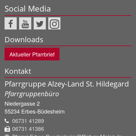
Social Media
Downloads
Aktueller Pfarrbrief
Kontakt
Pfarrgruppe Alzey-Land St. Hildegard
Pfarrgruppenbüro
Niedergasse 2
55234
Erbes-Büdesheim
06731 41289
06731 41386