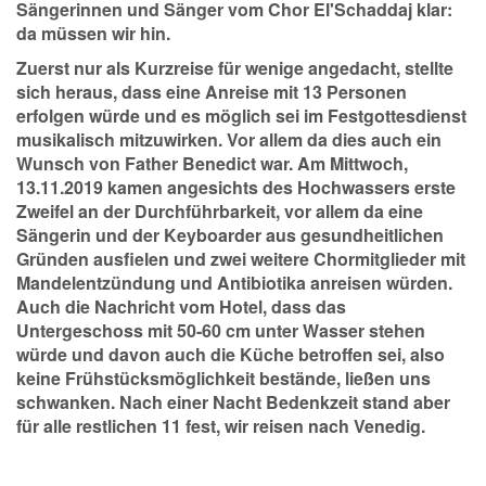
Sängerinnen und Sänger vom Chor El'Schaddaj klar:
da müssen wir hin.
Zuerst nur als Kurzreise für wenige angedacht, stellte
sich heraus, dass eine Anreise mit 13 Personen
erfolgen würde und es möglich sei im Festgottesdienst
musikalisch mitzuwirken. Vor allem da dies auch ein
Wunsch von Father Benedict war. Am Mittwoch,
13.11.2019 kamen angesichts des Hochwassers erste
Zweifel an der Durchführbarkeit, vor allem da eine
Sängerin und der Keyboarder aus gesundheitlichen
Gründen ausfielen und zwei weitere Chormitglieder mit
Mandelentzündung und Antibiotika anreisen würden.
Auch die Nachricht vom Hotel, dass das
Untergeschoss mit 50-60 cm unter Wasser stehen
würde und davon auch die Küche betroffen sei, also
keine Frühstücksmöglichkeit bestände, ließen uns
schwanken. Nach einer Nacht Bedenkzeit stand aber
für alle restlichen 11 fest, wir reisen nach Venedig.