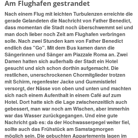
Am Flughafen gestrandet
Nach einem Flug mit leichten Turbulenzen erreichte die
gerade Gelandeten die Nachricht von Father Benedict,
dass momentan die Stadt noch überschwemmt sei und
man doch lieber noch Zeit am Flughafen verbringen
solle. Nach zwei Stunden kam von Father Benedict
endlich das "Go". Mit dem Bus kamen dann die
Sängerinnen und Sänger am Piazzale Roma an. Zwei
Damen hatten sich außerhalb der Stadt ein Hotel
gesucht und sich schon dorthin aufgemacht. Die
restlichen, unerschrockenen Chormitglieder trotzen
mit Schirm, regenfester Jacke und Gummistiefel
versorgt, der Nässe von oben und unten und machten
sich nach einem Aufenthalt in einem Café auf zum
Hotel. Dort hatte sich die Lage zwischenzeitlich auch
gebessert, man war noch am Wischen, aber immerhin
war das Wasser zurückgegangen. Und eine gute
Nachricht gab es: da der Hochwasserpegel weiter fiel,
sollte auch das Frühstück am Samstagmorgen
möglich sein. Die gebuchten Appartements lagen im