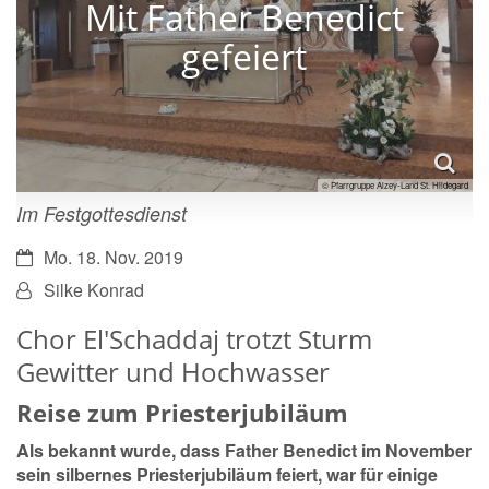
Mit Father Benedict
gefeiert
© Pfarrgruppe Alzey-Land St. Hildegard
Im Festgottesdienst
Datum:
Mo. 18. Nov. 2019
Von:
Silke Konrad
Chor El'Schaddaj trotzt Sturm
Gewitter und Hochwasser
Reise zum Priesterjubiläum
Als bekannt wurde, dass Father Benedict im November
sein silbernes Priesterjubiläum feiert, war für einige