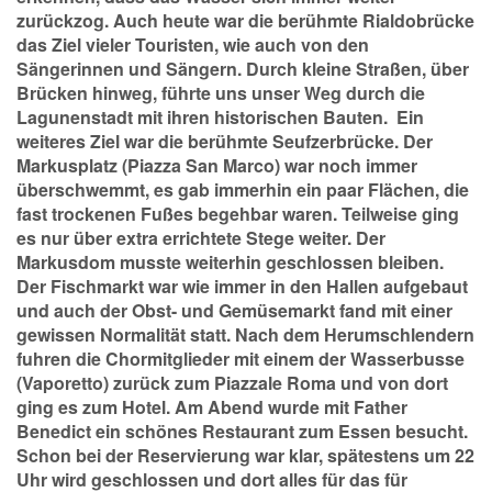
zurückzog. Auch heute war die berühmte Rialdobrücke
das Ziel vieler Touristen, wie auch von den
Sängerinnen und Sängern. Durch kleine Straßen, über
Brücken hinweg, führte uns unser Weg durch die
Lagunenstadt mit ihren historischen Bauten. Ein
weiteres Ziel war die berühmte Seufzerbrücke. Der
Markusplatz (Piazza San Marco) war noch immer
überschwemmt, es gab immerhin ein paar Flächen, die
fast trockenen Fußes begehbar waren. Teilweise ging
es nur über extra errichtete Stege weiter. Der
Markusdom musste weiterhin geschlossen bleiben.
Der Fischmarkt war wie immer in den Hallen aufgebaut
und auch der Obst- und Gemüsemarkt fand mit einer
gewissen Normalität statt. Nach dem Herumschlendern
fuhren die Chormitglieder mit einem der Wasserbusse
(Vaporetto) zurück zum Piazzale Roma und von dort
ging es zum Hotel. Am Abend wurde mit Father
Benedict ein schönes Restaurant zum Essen besucht.
Schon bei der Reservierung war klar, spätestens um 22
Uhr wird geschlossen und dort alles für das für