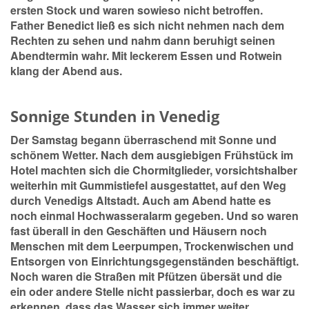
ersten Stock und waren sowieso nicht betroffen.
Father Benedict ließ es sich nicht nehmen nach dem
Rechten zu sehen und nahm dann beruhigt seinen
Abendtermin wahr. Mit leckerem Essen und Rotwein
klang der Abend aus.
Sonnige Stunden in Venedig
Der Samstag begann überraschend mit Sonne und
schönem Wetter. Nach dem ausgiebigen Frühstück im
Hotel machten sich die Chormitglieder, vorsichtshalber
weiterhin mit Gummistiefel ausgestattet, auf den Weg
durch Venedigs Altstadt. Auch am Abend hatte es
noch einmal Hochwasseralarm gegeben. Und so waren
fast überall in den Geschäften und Häusern noch
Menschen mit dem Leerpumpen, Trockenwischen und
Entsorgen von Einrichtungsgegenständen beschäftigt.
Noch waren die Straßen mit Pfützen übersät und die
ein oder andere Stelle nicht passierbar, doch es war zu
erkennen, dass das Wasser sich immer weiter