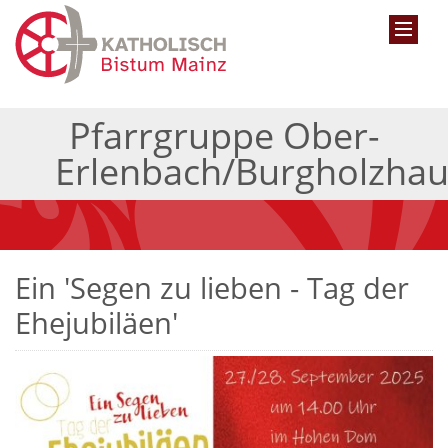
Pfarrgruppe Ober-
Erlenbach/Burgholzha
Ein 'Segen zu lieben - Tag der
Ehejubiläen'