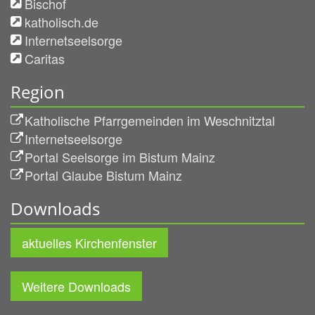
Bischof
katholisch.de
Internetseelsorge
Caritas
Region
Katholische Pfarrgemeinden im Weschnitztal
Internetseelsorge
Portal Seelsorge im Bistum Mainz
Portal Glaube Bistum Mainz
Downloads
aktuelles Kirchenfenster
Weitere Downloads