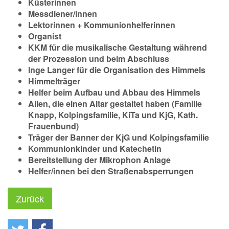
Küsterinnen
Messdiener/innen
Lektorinnen + Kommunionhelferinnen
Organist
KKM für die musikalische Gestaltung während
der Prozession und beim Abschluss
Inge Langer für die Organisation des Himmels
Himmelträger
Helfer beim Aufbau und Abbau des Himmels
Allen, die einen Altar gestaltet haben (Familie
Knapp, Kolpingsfamilie, KiTa und KjG, Kath.
Frauenbund)
Träger der Banner der KjG und Kolpingsfamilie
Kommunionkinder und Katechetin
Bereitstellung der Mikrophon Anlage
Helfer/innen bei den Straßenabsperrungen
Zurück