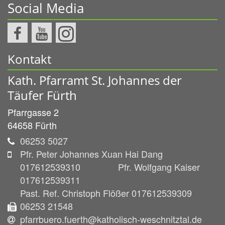
Social Media
Kontakt
Kath. Pfarramt St. Johannes der
Täufer Fürth
Pfarrgasse 2
64658
Fürth
06253 5027
Pfr. Peter Johannes Xuan Hai Dang
017612539310 Pfr. Wolfgang Kaiser
017612539311
Past. Ref. Christoph Flößer 017612539309
06253 21548
pfarrbuero.fuerth@katholisch-weschnitztal.de