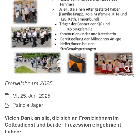
© Eveline Vieweg
Fronleichnam 2025
Datum:
Mi. 25. Juni 2025
Von:
Patricia Jäger
Vielen Dank
an alle, die sich an
Fronleichnam
im
Gottesdienst und bei der Prozession eingebracht
haben: