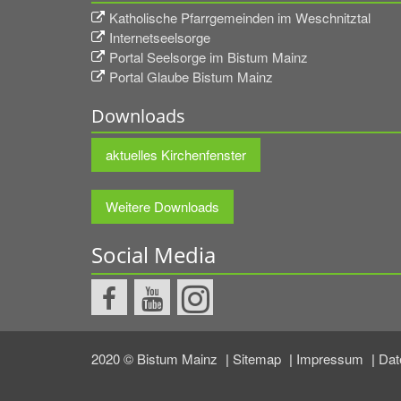
Katholische Pfarrgemeinden im Weschnitztal
Internetseelsorge
Portal Seelsorge im Bistum Mainz
Portal Glaube Bistum Mainz
Downloads
aktuelles Kirchenfenster
Weitere Downloads
Social Media
2020 © Bistum Mainz
Sitemap
Impressum
Dat