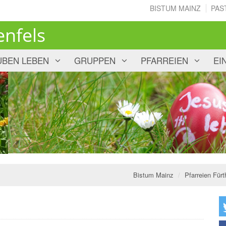
BISTUM MAINZ
PAS
enfels
UBEN LEBEN
GRUPPEN
PFARREIEN
EI
Bistum Mainz
Pfarreien Fürt