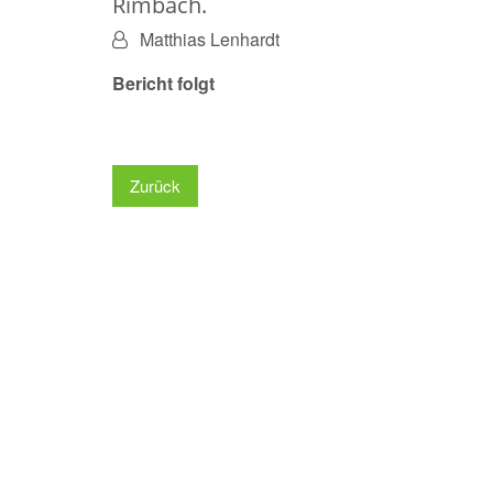
Rimbach.
Von:
Matthias Lenhardt
Bericht folgt
Zurück