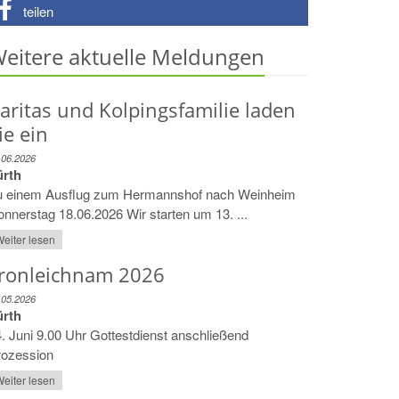
teilen
eitere aktuelle Meldungen
aritas und Kolpingsfamilie laden
ie ein
.06.2026
ürth
u einem Ausflug zum Hermannshof nach Weinheim
nnerstag 18.06.2026 Wir starten um 13. ...
eiter lesen
ronleichnam 2026
.05.2026
ürth
. Juni 9.00 Uhr Gottestdienst anschließend
rozession
eiter lesen