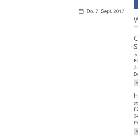
Datum:
Do. 7. Sept. 2017
W
C
S
01
F
Z
Do
W
F
27
F
04
P
W