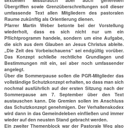
sexuellen Missbrauch aber auch generellen
Übergriffen sowie Grenzüberschreitungen soll dieser
umfassende Text allen Mitgliedern des pastoralen
Raume zukünftig als Orientierung dienen.
Pfarrer Martin Weber betonte bei der Vorstellung
wiederholt, dass es sich nicht nur um ein
Pflichtprogramm handele, sondern um eine Aufgabe,
die sich aus dem Glauben an Jesus Christus ableite.
„Die Zeit des Vorbeischauens“ sei endgültig vorüber.
Das Konzept schließe rechtliche Grundlagen und
Bestimmungen mit ein, sei aber noch umfassender
angelegt.
Über die Sommerpause sollen die PGR-Mitglieder das
vollständige Schutzkonzept erhalten, so dass man sich
nochmal ausführlich auf der ersten Sitzung nach der
Sommerpause am 7. September über den Text
austauschen kann. Die Gremien sollen im Anschluss
das Schutzkonzept genehmigen. Der Verhaltenskodex
wird dann in das Gemeindeleben einfließen und immer
wieder auf den neusten Stand gebracht werden.
Ein zweiter Themenblock war der Pastorale Weg also