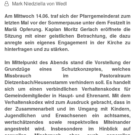
Von:
Mark Niedziella von Wedl
Am Mittwoch 14.06. traf sich der Pfarrgemeinderat zum
letzten Mal vor der Sommerpause unter dem Festzelt in
Mariä Opferung. Kaplan Moritz Gerlach eröffnete die
Sitzung mit einer geistlichen Betrachtung, die dazu
anregte sein eigenes Engagement in der Kirche zu
hinterfragen und zu stärken.
Im Mittelpunkt des Abends stand die Vorstellung der
Grundzüge eines Schutzkonzeptes, welches
Missbrauch im Pastoralraum
Dietzenbach/Heusenstamm verhindern soll. Es handelt
sich um einen verbindlichen Verhaltenskodex für
Gemeindemitglieder in Haupt- und Ehrenamt. Mit dem
Verhaltenskodex wird zum Ausdruck gebracht, dass in
der Zusammenarbeit und im Umgang mit Kindern,
Jugendlichen und Erwachsenen ein achtsames,
wertschätzendes sowie respektvolles Miteinander
angestrebt wird. Insbesondere im Hinblick auf