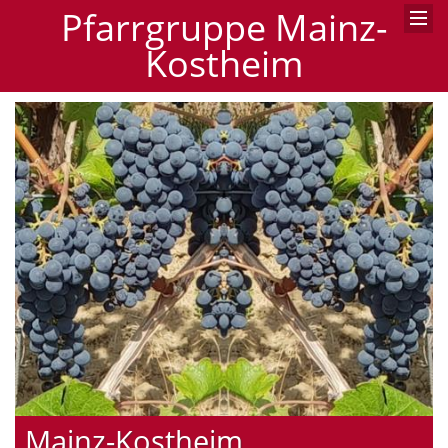
Pfarrgruppe Mainz-
Kostheim
Mainz-Kostheim