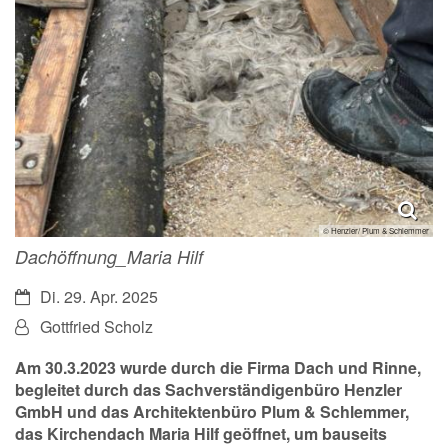
© Henzler/ Plum & Schlemmer
Dachöffnung_Maria Hilf
Datum:
Di. 29. Apr. 2025
Von:
Gottfried Scholz
Am 30.3.2023 wurde durch die Firma Dach und Rinne,
begleitet durch das Sachverständigenbüro Henzler
GmbH und das Architektenbüro Plum & Schlemmer,
das Kirchendach Maria Hilf geöffnet, um bauseits