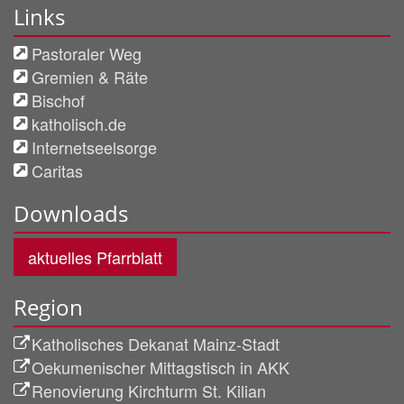
Links
Pastoraler Weg
Gremien & Räte
Bischof
katholisch.de
Internetseelsorge
Caritas
Downloads
aktuelles Pfarrblatt
Region
Katholisches Dekanat Mainz-Stadt
Oekumenischer Mittagstisch in AKK
Renovierung Kirchturm St. Kilian