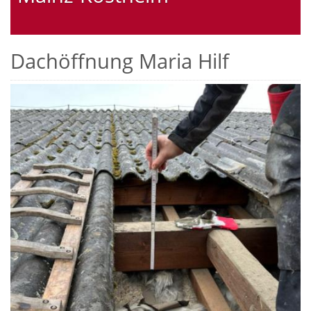
Dachöffnung Maria Hilf