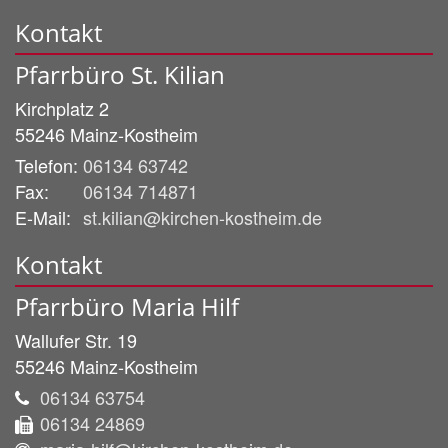
Kontakt
Pfarrbüro St. Kilian
Kirchplatz 2
55246
Mainz-Kostheim
Telefon:
06134 63742
Fax:
06134 714871
E-Mail:
st.kilian@kirchen-kostheim.de
Kontakt
Pfarrbüro Maria Hilf
Wallufer Str. 19
55246
Mainz-Kostheim
06134 63754
06134 24869