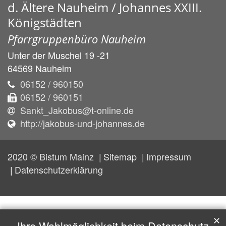
d. Ältere Nauheim / Johannes XXIII.
Königstädten
Pfarrgruppenbüro Nauheim
Unter der Muschel 19 -21
64569
Nauheim
06152 / 960150
06152 / 960151
Sankt_Jakobus@t-online.de
http://jakobus-und-johannes.de
2020 © Bistum Mainz
Sitemap
Impressum
Datenschutzerklärung
✕
Ihre Wahlmöglichkeit beim Datenschutz