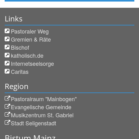
Links
Pastoraler Weg
Gremien & Räte
Bischof
katholisch.de
Internetseelsorge
Caritas
Region
Pastoralraum "Mainbogen"
Evangelische Gemeinde
Musikzentrum St. Gabriel
Stadt Seligenstadt
Bistum Mainz