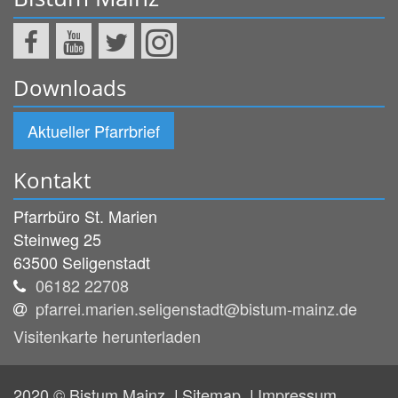
Downloads
Aktueller Pfarrbrief
Kontakt
Pfarrbüro St. Marien
Steinweg 25
63500
Seligenstadt
06182 22708
pfarrei.marien.seligenstadt@bistum-mainz.de
Visitenkarte herunterladen
2020 © Bistum Mainz
Sitemap
Impressum