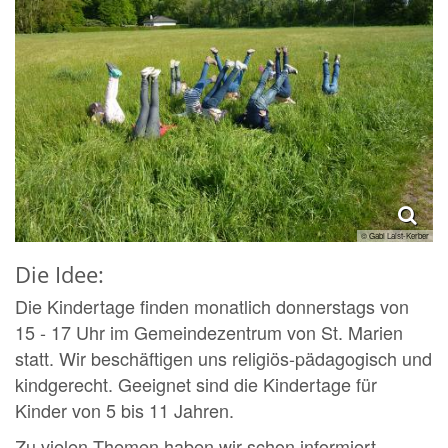
© Gabi Laist-Kerber
Die Idee:
Die Kindertage finden monatlich donnerstags von
15 - 17 Uhr im Gemeindezentrum von St. Marien
statt. Wir beschäftigen uns religiös-pädagogisch und
kindgerecht. Geeignet sind die Kindertage für
Kinder von 5 bis 11 Jahren.
Zu vielen Themen haben wir schon informiert,