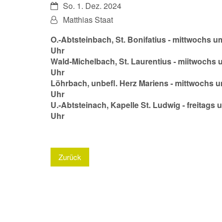
Datum:
So. 1. Dez. 2024
Von:
Matthias Staat
O.-Abtsteinbach, St. Bonifatius - mittwochs u
Uhr
Wald-Michelbach, St. Laurentius - miitwochs 
Uhr
Löhrbach, unbefl. Herz Mariens - mittwochs u
Uhr
U.-Abtsteinach, Kapelle St. Ludwig - freitags 
Uhr
Zurück