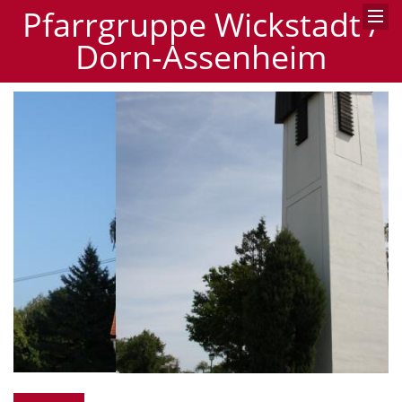
Pfarrgruppe Wickstadt /
Dorn-Assenheim