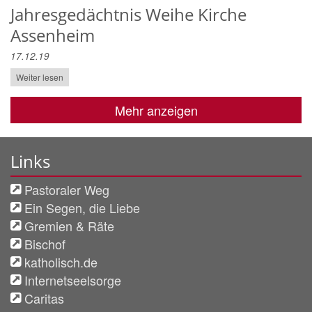
Jahresgedächtnis Weihe Kirche
Assenheim
17.12.19
Weiter lesen
Mehr anzeigen
Links
Pastoraler Weg
Ein Segen, die Liebe
Gremien & Räte
Bischof
katholisch.de
Internetseelsorge
Caritas