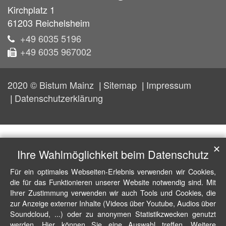
Kirchplatz 1
61203
Reichelsheim
+49 6035 5196
+49 6035 967002
2020 © Bistum Mainz
Sitemap
Impressum
Datenschutzerklärung
✕
Ihre Wahlmöglichkeit beim Datenschutz
Für ein optimales Webseiten-Erlebnis verwenden wir Cookies,
die für das Funktionieren unserer Website notwendig sind. Mit
Ihrer Zustimmung verwenden wir auch Tools und Cookies, die
zur Anzeige externer Inhalte (Videos über Youtube, Audios über
Soundcloud, ...) oder zu anonymen Statistikzwecken genutzt
werden. Hier können Sie eine Auswahl treffen. Weitere