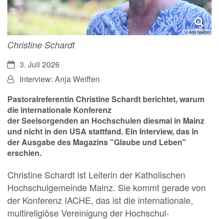
© Anja Weiffen
Christine Schardt
Datum:
3. Juli 2026
Von:
Interview: Anja Weiffen
Pastoralreferentin Christine Schardt berichtet, warum
die internationale Konferenz
der Seelsorgenden an
Hochschulen
diesmal in Mainz
und nicht in den
USA
stattfand. Ein Interview, das in
der Ausgabe des Magazins "Glaube und Leben"
erschien.
Christine Schardt ist Leiterin der Katholischen
Hochschulgemeinde Mainz. Sie kommt gerade von
der Konferenz IACHE, das ist die internationale,
multireligiöse Vereinigung der Hochschul-