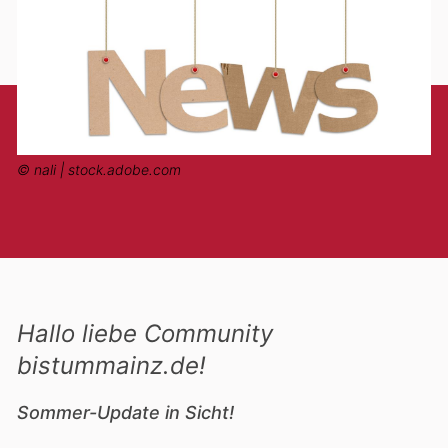
© nali | stock.adobe.com
Hallo liebe Community
bistummainz.de!
Sommer-Update in Sicht!