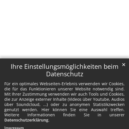
✕
Ihre Einstellungsmöglichkeiten beim
Datenschutz
Für ein optimales Webseiten-Erlebnis verwenden wir Cookies,
die für das Funktionieren unserer Website notwendig sind.
Mit Ihrer Zustimmung verwenden wir auch Tools und Cookies,
die zur Anzeige externer Inhalte (Videos über Youtube, Audios
über Soundcloud, ...) oder zu anonymen Statistikzwecken
genutzt werden. Hier können Sie eine Auswahl treffen.
Weitere Informationen finden Sie in unserer
Datenschutzerklärung
.
Impressum