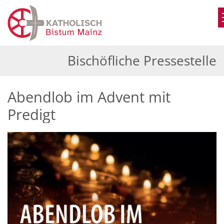
Zum Inhalt springen
Bischöfliche Pressestelle
Abendlob im Advent mit
Predigt