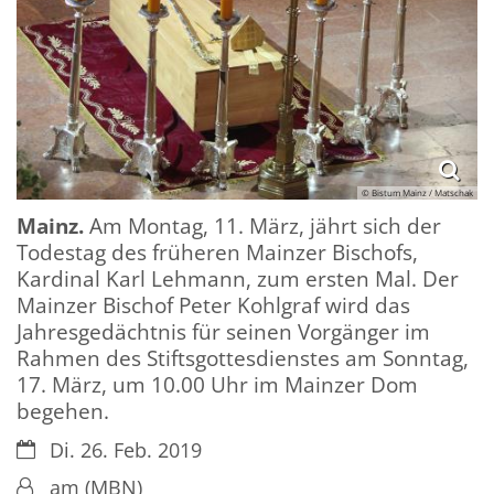
© Bistum Mainz / Matschak
Mainz.
Am Montag, 11. März, jährt sich der
Todestag des früheren Mainzer Bischofs,
Kardinal Karl Lehmann, zum ersten Mal. Der
Mainzer Bischof Peter Kohlgraf wird das
Jahresgedächtnis für seinen Vorgänger im
Rahmen des Stiftsgottesdienstes am Sonntag,
17. März, um 10.00 Uhr im Mainzer Dom
begehen.
Datum:
Di. 26. Feb. 2019
Von:
am (MBN)