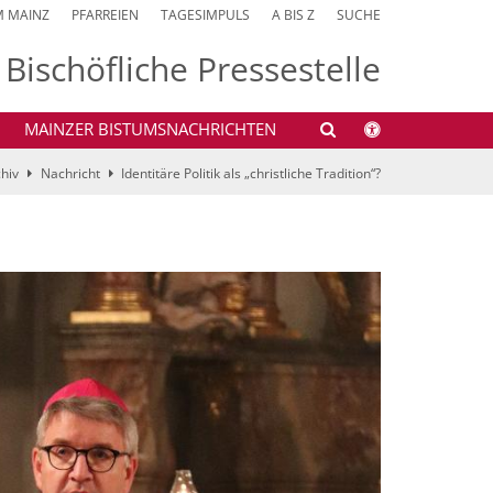
M MAINZ
PFARREIEN
TAGESIMPULS
A BIS Z
SUCHE
Bischöfliche Pressestelle
MAINZER BISTUMSNACHRICHTEN
hiv
Nachricht
Identitäre Politik als „christliche Tradition“?