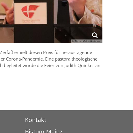
© Bistum Mainz/Hoffmann
Zerfaß erhielt diesen Preis für herausragende
 der Corona-Pandemie. Eine pastoraltheologische
h begleitet wurde die Feier von Judith Quinker an
Kontakt
Bistum Mainz