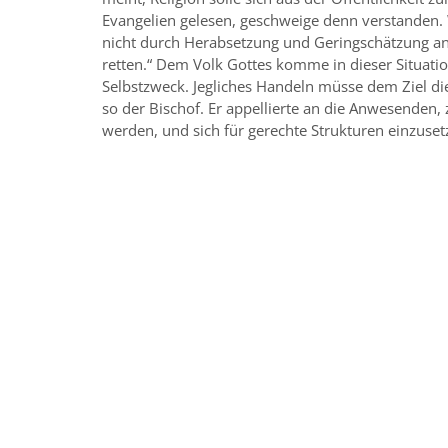
Evangelien gelesen, geschweige denn verstanden. W
nicht durch Herabsetzung und Geringschätzung and
retten.“ Dem Volk Gottes komme in dieser Situatio
Selbstzweck. Jegliches Handeln müsse dem Ziel die
so der Bischof. Er appellierte an die Anwesenden,
werden, und sich für gerechte Strukturen einzuset