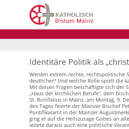
Zum Inhalt springen
Identitäre Politik als „chris
Werden extrem rechte, rechtspolitisch
deutlicher? Und welche Rolle spielt die k
Mit diesen Fragen beschäftigte sich der 
„Haus der kirchlichen Berufe“, dem bisch
St. Bonifatius in Mainz, am Montag, 9. D
des Tages feierte der Mainzer Bischof Pet
Pontifikalamt in der Mainzer Augustinerki
ging er auf die Heilszusage Gottes an al
leitete daraus auch eine politische Vera