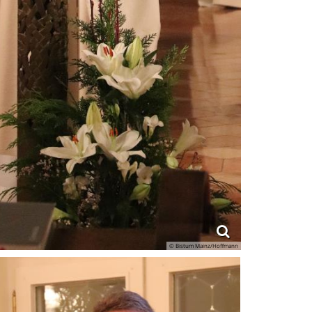
© Bistum Mainz/Hoffmann