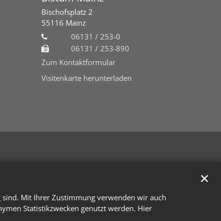
Bischofsplatz 2
55116
Mainz
06131 / 253-0
06131 / 253-890
Zum Kontaktformular
Visitenkarte herunterladen
✕
g sind. Mit Ihrer Zustimmung verwenden wir auch
onymen Statistikzwecken genutzt werden. Hier