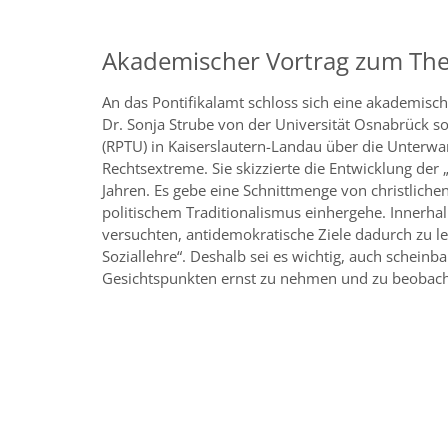
Akademischer Vortrag zum Them
An das Pontifikalamt schloss sich eine akademisch
Dr. Sonja Strube von der Universität Osnabrück s
(RPTU) in Kaiserslautern-Landau über die Unterwa
Rechtsextreme. Sie skizzierte die Entwicklung der
Jahren. Es gebe eine Schnittmenge von christlich
politischem Traditionalismus einhergehe. Innerha
versuchten, antidemokratische Ziele dadurch zu le
Soziallehre“. Deshalb sei es wichtig, auch scheinba
Gesichtspunkten ernst zu nehmen und zu beobach