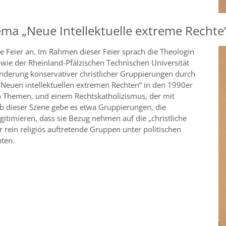
a „Neue Intellektuelle extreme Rechte
e Feier an. Im Rahmen dieser Feier sprach die Theologin
owie der Rheinland-Pfälzischen Technischen Universität
nderung konservativer christlicher Gruppierungen durch
 „Neuen intellektuellen extremen Rechten“ in den 1990er
en Themen, und einem Rechtskatholizismus, der mit
lb dieser Szene gebe es etwa Gruppierungen, die
gitimieren, dass sie Bezug nehmen auf die „christliche
r rein religiös auftretende Gruppen unter politischen
ten.