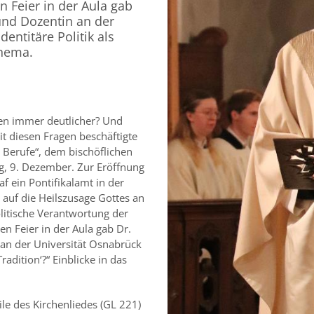
 Feier in der Aula gab
und Dozentin an der
entitäre Politik als
Thema.
en immer deutlicher? Und
it diesen Fragen beschäftigte
n Berufe“, dem bischöflichen
ag, 9. Dezember. Zur Eröffnung
af ein Pontifikalamt in der
r auf die Heilszusage Gottes an
olitische Verantwortung der
n Feier in der Aula gab Dr.
 an der Universität Osnabrück
Tradition‘?“ Einblicke in das
ile des Kirchenliedes (GL 221)