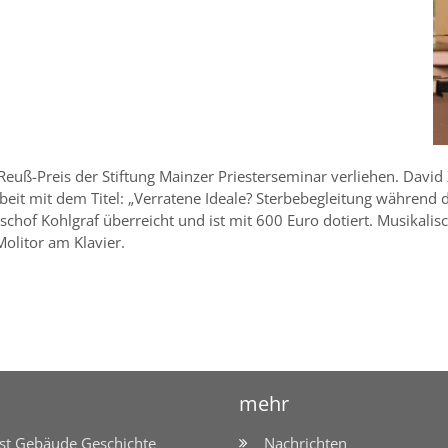
euß-Preis der Stiftung Mainzer Priesterseminar verliehen. David 
beit mit dem Titel: „Verratene Ideale? Sterbebegleitung während
hof Kohlgraf überreicht und ist mit 600 Euro dotiert. Musikalisc
olitor am Klavier.
mehr
st Gebäude Geschichte
Nachrichten